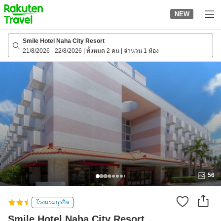
to
NEW
top
page
Smile Hotel Naha City Resort
21/8/2026
-
22/8/2026
|
ทั้งหมด 2 คน
|
จำนวน 1 ห้อง
56
โรงแรมธุรกิจ
Smile Hotel Naha City Resort