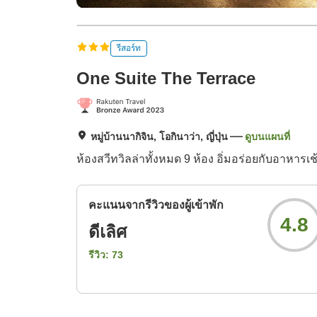
รีสอร์ท
One Suite The Terrace
หมู่บ้านนากิจิน, โอกินาว่า, ญี่ปุ่น
ดูบนแผนที่
ห้องสวีทวิลล่าทั้งหมด 9 ห้อง อิ่มอร่อยกับอาหา
คะแนนจากรีวิวของผู้เข้าพัก
4.8
ดีเลิศ
รีวิว:
73