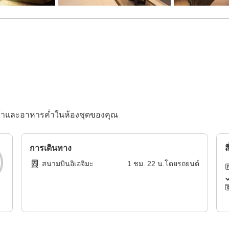
รเช้าและอาหารค่ำในห้องชุดของคุณ
การเดินทาง
ส
สนามบินอิเอจิมะ
1
ชม.
22
น.โดย
รถยนต์