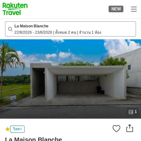
to
NEW
top
page
La Maison Blanche
22/8/2026
-
23/8/2026
|
ทั้งหมด 2 คน
|
จำนวน 1 ห้อง
1
วิลลา
La Maison Blanche