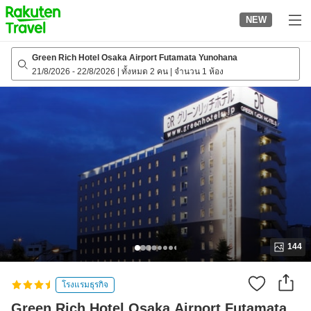
to
NEW
top
page
Green Rich Hotel Osaka Airport Futamata Yunohana
21/8/2026
-
22/8/2026
|
ทั้งหมด 2 คน
|
จำนวน 1 ห้อง
144
โรงแรมธุรกิจ
Green Rich Hotel Osaka Airport Futamata