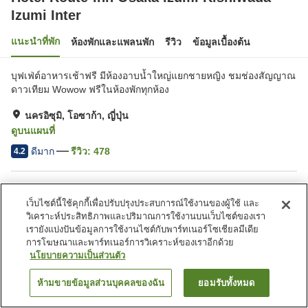
Izumi Inter
แนะนำที่พัก
ห้องพักและแพลนพัก
รีวิว
ข้อมูลเบื้องต้น
บุฟเฟ่ต์อาหารเช้าฟรี มีห้องอาบน้ำใหญ่แยกชายหญิง ชมช่องสัญญาณ
ดาวเทียม Wowow ฟรีในห้องพักทุกห้อง
นครอิซุมิ, โอซาก้า, ญี่ปุ่น
ดูบนแผนที่
ดีมาก
รีวิว:
478
4.2
สิ่งอำนวยความสะดวกในที่พัก
เว็บไซต์นี้ใช้คุกกี้เพื่อปรับปรุงประสบการณ์ใช้งานของผู้ใช้ และ
ที่จอดรถ
ร้านอาหาร
วิเคราะห์ประสิทธิภาพและปริมาณการใช้งานบนเว็บไซต์ของเรา
ตู้จำหน่ายอัตโนมัติ
ห้องอาบน้ำใหญ่
เรายังแบ่งปันข้อมูลการใช้งานไซต์กับพาร์ทเนอร์โซเชียลมีเดีย
การโฆษณาและพาร์ทเนอร์การวิเคราะห์ของเราอีกด้วย
นโยบายความเป็นส่วนตัว
หน้าแรก
ญี่ปุ่น
โอซาก้า
นครอิซุมิ
Hotel Route-Inn Osaka Izumi Kishiwada Izumi Inter
ห้ามขายข้อมูลส่วนบุคคลของฉัน
ยอมรับทั้งหมด
ค้นหาห้องพัก