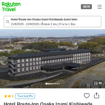
to
NEW
top
page
Hotel Route-Inn Osaka Izumi Kishiwada Izumi Inter
21/8/2026
-
22/8/2026
|
ทั้งหมด 2 คน
|
จำนวน 1 ห้อง
96
โรงแรมธุรกิจ
Hotel Route-Inn Osaka Izumi Kishiwada