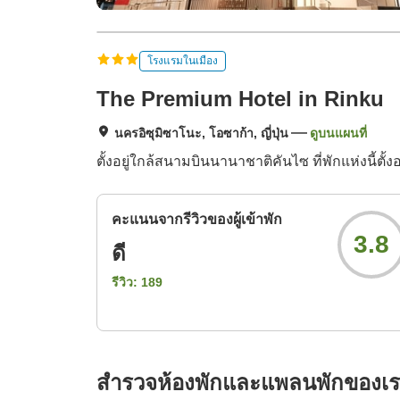
โรงแรมในเมือง
The Premium Hotel in Rinku
นครอิซุมิซาโนะ, โอซาก้า, ญี่ปุ่น
ดูบนแผนที่
ตั้งอยู่ใกล้สนามบินนานาชาติคันไซ ที่พักแห่งนี้ตั
คะแนนจากรีวิวของผู้เข้าพัก
3.8
ดี
รีวิว:
189
สำรวจห้องพักและแพลนพักของเ