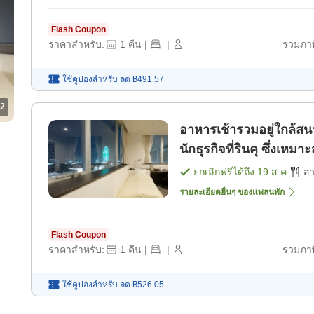
Flash Coupon
ราคาสำหรับ:
1
คืน
|
|
รวมภาษ
ใช้คูปองสำหรับ
ลด
฿491.57
2
อาหารเช้ารวมอยู่ใกล้สน
นักธุรกิจที่รินคุ ซึ่งเห
ยกเลิกฟรีได้ถึง
19 ส.ค.
อ
รายละเอียดอื่นๆ ของแพลนพัก
Flash Coupon
ราคาสำหรับ:
1
คืน
|
|
รวมภาษ
ใช้คูปองสำหรับ
ลด
฿526.05