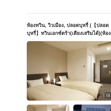
ห้องทวิน, วิวเมือง, ปลอดบุหรี่ (【ปลอด
บุหรี่】ทวินเอกซ์ตร้า(เตียงเสริมได้)(ห้อง
สไตล์ยุโรป))