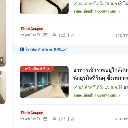
ห้องพัก]
ยกเลิกฟรีได้ถึง
19 ส.ค.
ไม
รายละเอียดอื่นๆ ของแพลนพัก
Flash Coupon
ราคาสำหรับ:
1
คืน
|
|
รวมภาษ
ใช้คูปองสำหรับ
ลด
฿491.57
3
เหลือเพียง
6
ห้อง
อาหารเช้ารวมอยู่ใกล้สน
นักธุรกิจที่รินคุ ซึ่งเห
ยกเลิกฟรีได้ถึง
19 ส.ค.
อ
รายละเอียดอื่นๆ ของแพลนพัก
Flash Coupon
ราคาสำหรับ:
1
คืน
|
|
รวมภาษ