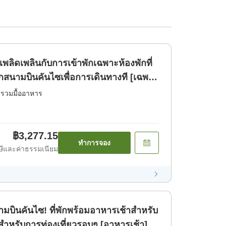
พลิดเพลินกับการเข้าพักเฉพาะห้องพักที่
สนามบินคันไซเพื่อการเดินทางที [เฉพาะ
่รวมมื้ออาหาร
฿3,277.15
ทำการจอง
ีและค่าธรรมเนียม
ามบินคันไซ! ที่พักพร้อมอาหารเช้าสำหรับ
มาะสำหรับการท่องเที่ยวรอบๆ [อาหารเช้า]