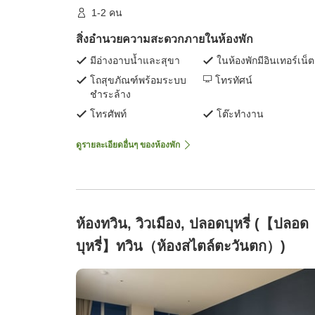
1-2 คน
สิ่งอำนวยความสะดวกภายในห้องพัก
มีอ่างอาบน้ำและสุขา
ในห้องพักมีอินเทอร์เน็ต
โถสุขภัณฑ์พร้อมระบบ
โทรทัศน์
ชำระล้าง
โทรศัพท์
โต๊ะทำงาน
ดูรายละเอียดอื่นๆ ของห้องพัก
ห้องทวิน, วิวเมือง, ปลอดบุหรี่ (【ปลอด
บุหรี่】ทวิน（ห้องสไตล์ตะวันตก）)