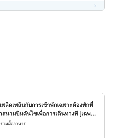
พลิดเพลินกับการเข้าพักเฉพาะห้องพักที่
สนามบินคันไซเพื่อการเดินทางที [เฉพาะ
่รวมมื้ออาหาร