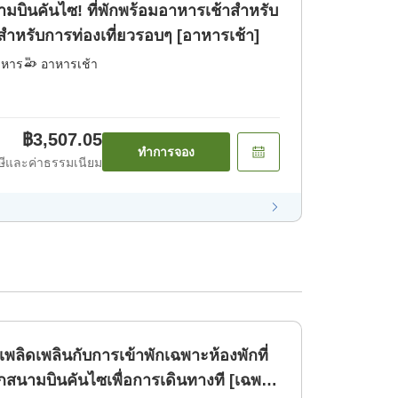
ามบินคันไซ! ที่พักพร้อมอาหารเช้าสำหรับ
มาะสำหรับการท่องเที่ยวรอบๆ [อาหารเช้า]
าหาร
อาหารเช้า
฿3,507.05
ทำการจอง
ีและค่าธรรมเนียม
พลิดเพลินกับการเข้าพักเฉพาะห้องพักที่
สนามบินคันไซเพื่อการเดินทางที [เฉพาะ