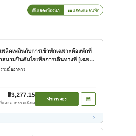
แสดงห้องพัก
แสดงแพลนพัก
พลิดเพลินกับการเข้าพักเฉพาะห้องพักที่
สนามบินคันไซเพื่อการเดินทางที [เฉพาะ
่รวมมื้ออาหาร
฿3,277.15
ทำการจอง
ีและค่าธรรมเนียม