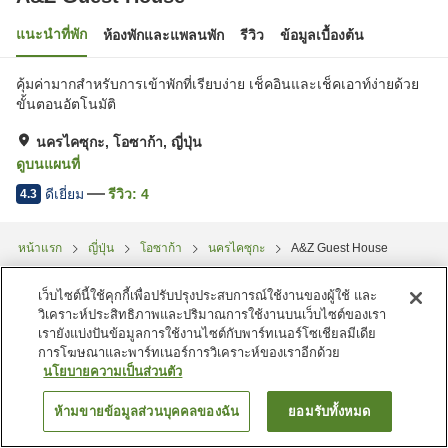
แนะนำที่พัก
ห้องพักและแพลนพัก
รีวิว
ข้อมูลเบื้องต้น
คุ้มค่ามากสำหรับการเข้าพักที่เรียบง่าย เช็คอินและเช็คเอาท์ง่ายด้วย
ขั้นตอนอัตโนมัติ
นครไคซุกะ, โอซาก้า, ญี่ปุ่น
ดูบนแผนที่
ดีเยี่ยม
รีวิว:
4
4.3
หน้าแรก
ญี่ปุ่น
โอซาก้า
นครไคซุกะ
A&Z Guest House
เว็บไซต์นี้ใช้คุกกี้เพื่อปรับปรุงประสบการณ์ใช้งานของผู้ใช้ และ
วิเคราะห์ประสิทธิภาพและปริมาณการใช้งานบนเว็บไซต์ของเรา
เรายังแบ่งปันข้อมูลการใช้งานไซต์กับพาร์ทเนอร์โซเชียลมีเดีย
การโฆษณาและพาร์ทเนอร์การวิเคราะห์ของเราอีกด้วย
นโยบายความเป็นส่วนตัว
ห้ามขายข้อมูลส่วนบุคคลของฉัน
ยอมรับทั้งหมด
ค้นหาห้องพัก