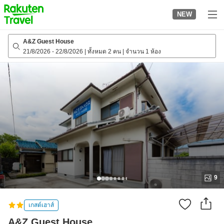
to
NEW
top
page
A&Z Guest House
21/8/2026
-
22/8/2026
|
ทั้งหมด 2 คน
|
จำนวน 1 ห้อง
9
เกสต์เฮาส์
A&Z Guest House