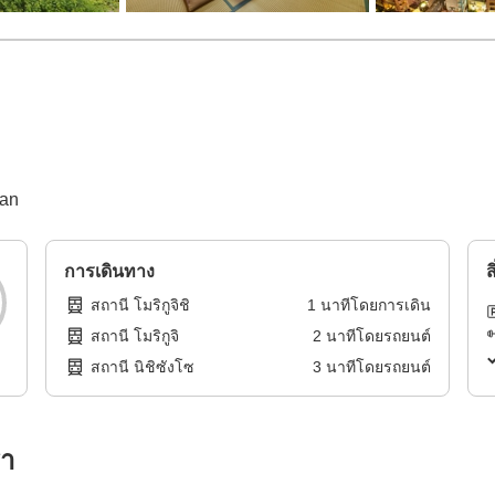
han
การเดินทาง
ส
สถานี โมริกูจิชิ
1
นาทีโดย
การเดิน
สถานี โมริกูจิ
2
นาทีโดย
รถยนต์
สถานี นิชิซังโซ
3
นาทีโดย
รถยนต์
รา