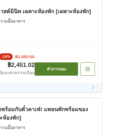
ต์มินิท เฉพาะห้องพัก [เฉพาะห้องพัก]
่รวมมื้ออาหาร
฿2,883.55
-
14
%
฿2,451.02
ทำการจอง
ีและค่าธรรมเนียม
้อมกับตั๋วคาเฟ่! แพลนพักพร้อมของ
ะห้องพัก]
่รวมมื้ออาหาร