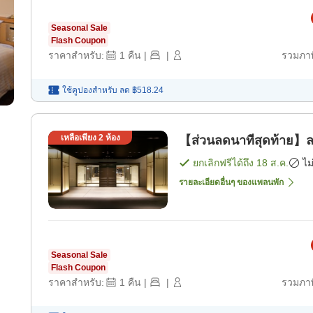
Seasonal Sale
Flash Coupon
ราคาสำหรับ:
1
คืน
|
|
รวมภาษ
ใช้คูปองสำหรับ
ลด
฿518.24
เหลือเพียง
2
ห้อง
【ส่วนลดนาทีสุดท้าย】ลาส
ยกเลิกฟรีได้ถึง
18 ส.ค.
ไม
รายละเอียดอื่นๆ ของแพลนพัก
Seasonal Sale
Flash Coupon
ราคาสำหรับ:
1
คืน
|
|
รวมภาษ