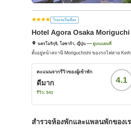
โรงแรมในเมือง
Hotel Agora Osaka Moriguchi
นครโมริกุจิ, โอซาก้า, ญี่ปุ่น
ดูบนแผนที่
ตั้งอยู่หน้าสถานี Moriguchishi ของรถไฟสาย Kei
คะแนนจากรีวิวของผู้เข้าพัก
4.1
ดีมาก
รีวิว:
541
สำรวจห้องพักและแพลนพักของเ