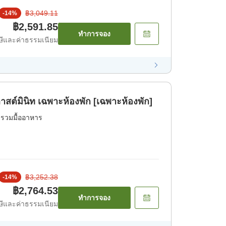
฿3,049.11
-
14
%
฿2,591.85
ทำการจอง
ีและค่าธรรมเนียม
ต์มินิท เฉพาะห้องพัก [เฉพาะห้องพัก]
่รวมมื้ออาหาร
฿3,252.38
-
14
%
฿2,764.53
ทำการจอง
ีและค่าธรรมเนียม