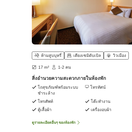
ห้ามสูบบุหรี่
เตียงเซมิดับเบิล
วิวเมือง
17 m²
1-2 คน
สิ่งอำนวยความสะดวกภายในห้องพัก
โถสุขภัณฑ์พร้อมระบบ
โทรทัศน์
ชำระล้าง
โทรศัพท์
โต๊ะทำงาน
ตู้เสื้อผ้า
เครื่องอบผ้า
ดูรายละเอียดอื่นๆ ของห้องพัก