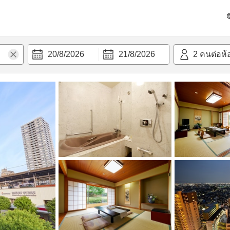
วามสะดวก
20/8/2026
21/8/2026
2
คนต่อห้