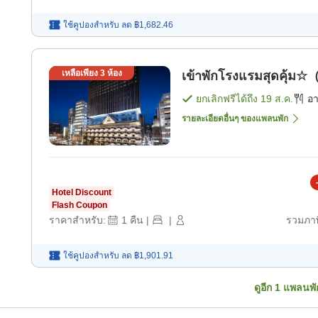
ใช้คูปองสำหรับ
ลด
฿1,682.46
เหลือเพียง
3
ห้อง
เข้าพักโรงแรมสุดคุ้ม☆
ยกเลิกฟรีได้ถึง
19 ส.ค.
อ
รายละเอียดอื่นๆ ของแพลนพัก
Hotel Discount
Flash Coupon
ราคาสำหรับ:
1
คืน
|
|
รวมภาษ
ใช้คูปองสำหรับ
ลด
฿1,901.91
ดูอีก
1
แพลนพั