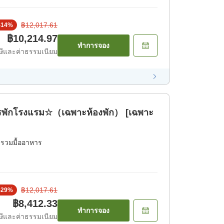
฿12,017.61
-
14
%
฿10,214.97
ทำการจอง
ีและค่าธรรมเนียม
การพักโรงแรม☆（เฉพาะห้องพัก） [เฉพาะ
่รวมมื้ออาหาร
฿12,017.61
-
29
%
฿8,412.33
ทำการจอง
ีและค่าธรรมเนียม