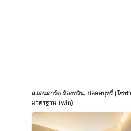
สแตนดาร์ด ห้องทวิน, ปลอดบุหรี่ (โซฟ
มาตรฐาน Twin)