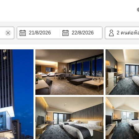
วามสะดวก
21/8/2026
22/8/2026
2
คนต่อห้