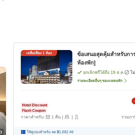
เหลือเพียง
1
ห้อง
ข้อเสนอสุดคุ้มสำหรับ
ห้องพัก]
ยกเลิกฟรีได้ถึง
19 ส.ค.
ไม
รายละเอียดอื่นๆ ของแพลนพัก
Hotel Discount
Flash Coupon
ราคาสำหรับ:
1
คืน
|
|
รวมภาษ
ใช้คูปองสำหรับ
ลด
฿1,682.46
3