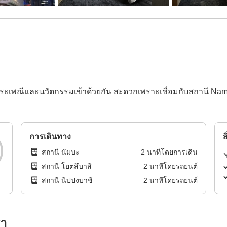
ระเพณีและนวัตกรรมเข้าด้วยกัน สะดวกเพราะเชื่อมกับสถานี Namba แ
การเดินทาง
ส
สถานี นัมบะ
2
นาทีโดย
การเดิน
สถานี โยตสึบาสิ
2
นาทีโดย
รถยนต์
สถานี นิปปงบาชิ
2
นาทีโดย
รถยนต์
รา