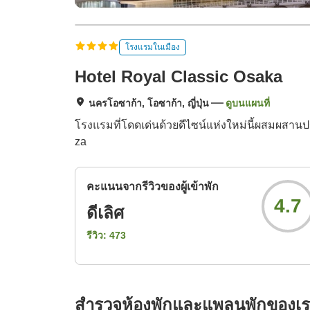
โรงแรมในเมือง
Hotel Royal Classic Osaka
นครโอซาก้า, โอซาก้า, ญี่ปุ่น
ดูบนแผนที่
โรงแรมที่โดดเด่นด้วยดีไซน์แห่งใหม่นี้ผสมผสานป
za
คะแนนจากรีวิวของผู้เข้าพัก
4.7
ดีเลิศ
รีวิว:
473
สำรวจห้องพักและแพลนพักของเ