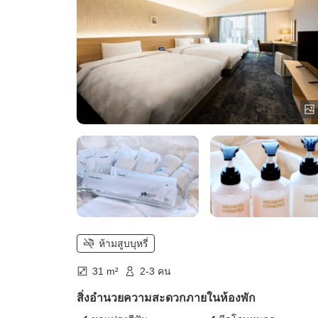
ห้ามสูบบุหรี่
31 m²
2-3 คน
สิ่งอำนวยความสะดวกภายในห้องพัก