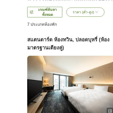
เกณฑ์ค้นหา
ราคา (ต่ำ-สูง)
ทั้งหมด
7
ประเภทห้องพัก
สแตนดาร์ด ห้องทวิน, ปลอดบุหรี่ (ห้อง
มาตรฐานเตียงคู่)