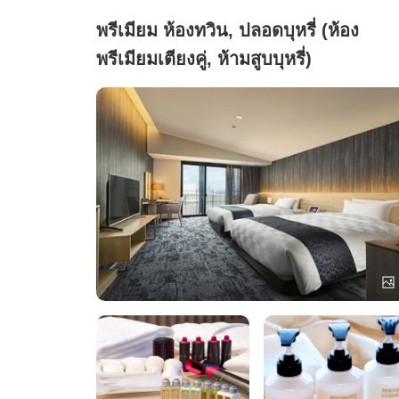
พรีเมียม ห้องทวิน, ปลอดบุหรี่ (ห้อง
พรีเมียมเตียงคู่, ห้ามสูบบุหรี่)