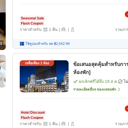
Seasonal Sale
Flash Coupon
ราคาสำหรับ:
1
คืน
|
|
รวมภาษ
ใช้คูปองสำหรับ
ลด
฿2,042.99
3
เหลือเพียง
3
ห้อง
ข้อเสนอสุดคุ้มสำหรับ
ห้องพัก]
ยกเลิกฟรีได้ถึง
19 ส.ค.
ไม
รายละเอียดอื่นๆ ของแพลนพัก
Hotel Discount
Flash Coupon
ราคาสำหรับ:
1
คืน
|
|
รวมภาษ