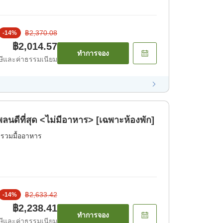
฿2,370.08
-
14
%
฿2,014.57
ทำการจอง
ีและค่าธรรมเนียม
พลนดีที่สุด <ไม่มีอาหาร> [เฉพาะห้องพัก]
่รวมมื้ออาหาร
฿2,633.42
-
14
%
฿2,238.41
ทำการจอง
ีและค่าธรรมเนียม