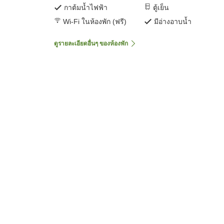
กาต้มน้ำไฟฟ้า
ตู้เย็น
Wi-Fi ในห้องพัก (ฟรี)
มีอ่างอาบน้ำ
ดูรายละเอียดอื่นๆ ของห้องพัก