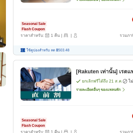
Seasonal Sale
Flash Coupon
ราคาสำหรับ:
1
คืน
|
|
รวมภาษ
4
ใช้คูปองสำหรับ
ลด
฿503.48
[Rakuten เท่านั้น] เรตแ
ยกเลิกฟรีได้ถึง
21 ส.ค.
ไม
รายละเอียดอื่นๆ ของแพลนพัก
Seasonal Sale
Flash Coupon
ราคาสำหรับ:
1
คืน
|
|
รวมภาษ