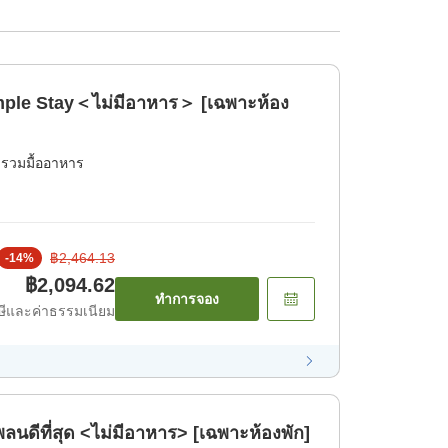
Simple Stay＜ไม่มีอาหาร＞ [เฉพาะห้อง
่รวมมื้ออาหาร
฿2,464.13
-
14
%
฿2,094.62
ทำการจอง
ีและค่าธรรมเนียม
พลนดีที่สุด <ไม่มีอาหาร> [เฉพาะห้องพัก]