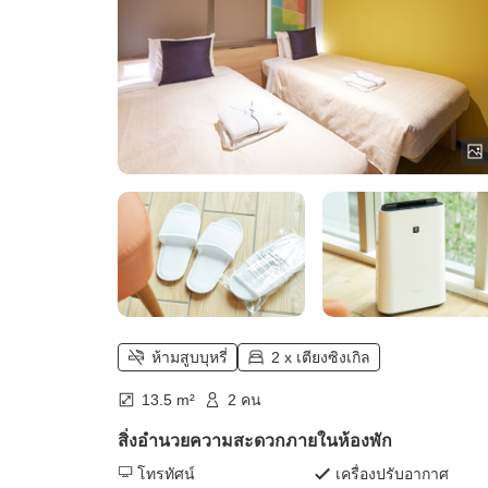
ห้ามสูบบุหรี่
2 x เตียงซิงเกิล
13.5 m²
2 คน
สิ่งอำนวยความสะดวกภายในห้องพัก
โทรทัศน์
เครื่องปรับอากาศ