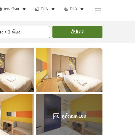
ภาษาไทย
THA
THB
ค้นหาห้องพัก
อง
•
1
ห้อง
อัปเดต
ดูทั้งหมด
108