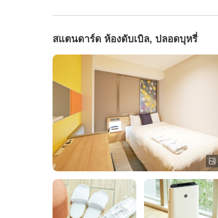
สแตนดาร์ด ห้องดับเบิล, ปลอดบุหรี่