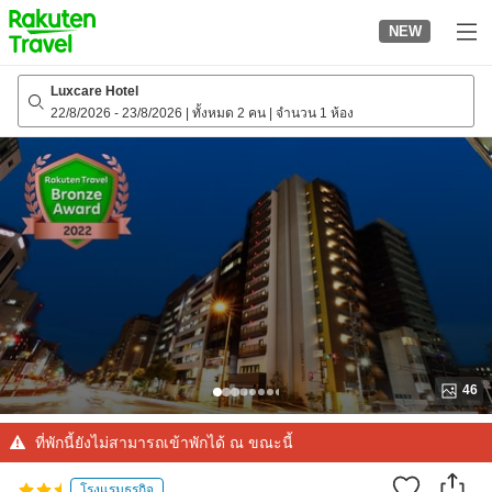
to
NEW
top
page
Luxcare Hotel
22/8/2026
-
23/8/2026
|
ทั้งหมด 2 คน
|
จำนวน 1 ห้อง
46
ที่พักนี้ยังไม่สามารถเข้าพักได้ ณ ขณะนี้
โรงแรมธุรกิจ