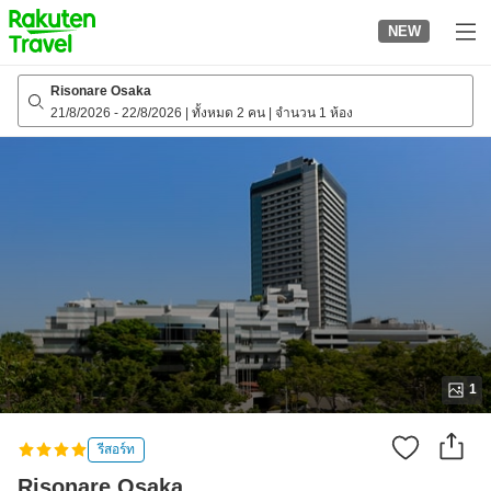
to
NEW
top
page
Risonare Osaka
21/8/2026
-
22/8/2026
|
ทั้งหมด 2 คน
|
จำนวน 1 ห้อง
1
รีสอร์ท
Risonare Osaka