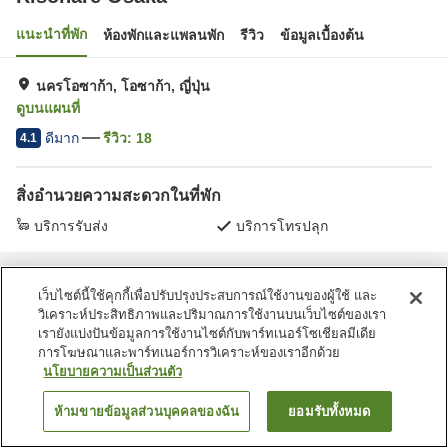
แนะนำที่พัก
ห้องพักและแพลนพัก
รีวิว
ข้อมูลเบื้องต้น
นครโอซาก้า, โอซาก้า, ญี่ปุ่น
ดูบนแผนที่
ดีมาก
รีวิว:
18
4.1
สิ่งอำนวยความสะดวกในที่พัก
บริการรับส่ง
บริการโทรปลุก
หน้าแรก
ญี่ปุ่น
โอซาก้า
นครโอซาก้า
Risonare Osaka
เว็บไซต์นี้ใช้คุกกี้เพื่อปรับปรุงประสบการณ์ใช้งานของผู้ใช้ และ
วิเคราะห์ประสิทธิภาพและปริมาณการใช้งานบนเว็บไซต์ของเรา
เรายังแบ่งปันข้อมูลการใช้งานไซต์กับพาร์ทเนอร์โซเชียลมีเดีย
การโฆษณาและพาร์ทเนอร์การวิเคราะห์ของเราอีกด้วย
นโยบายความเป็นส่วนตัว
ห้ามขายข้อมูลส่วนบุคคลของฉัน
ยอมรับทั้งหมด
ค้นหาห้องพัก