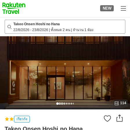
to
NEW
top
page
Takeo Onsen Hoshi no Hana
22/8/2026
-
23/8/2026
|
ทั้งหมด 2 คน
|
จำนวน 1 ห้อง
114
เรียวกัง
Takeo Onsen Hoshi no Hana