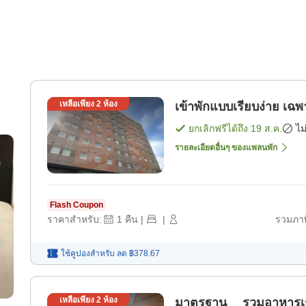
เหลือเพียง
2
ห้อง
เข้าพัก
ยกเลิกฟรีได้ถึง
19 ส.ค.
ไม
รายละเอียดอื่นๆ ของแพลนพัก
Flash Coupon
ราคาสำหรับ:
1
คืน
|
|
รวมภาษ
ใช้คูปองสำหรับ
ลด
฿378.67
เหลือเพียง
2
ห้อง
มาตรฐาน รวมอาหารเช้า 