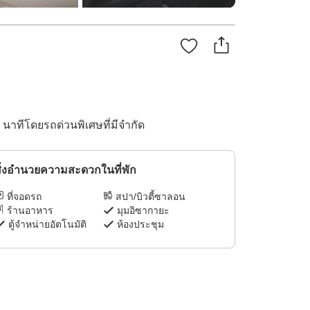
0 นาทีโดยรถด่วนพิเศษที่มีจำกัด
ิ่งอำนวยความสะดวกในที่พัก
ที่จอดรถ
สปา/บิวตี้ซาลอน
ร้านอาหาร
มุมอิซากายะ
ตู้จำหน่ายอัตโนมัติ
ห้องประชุม