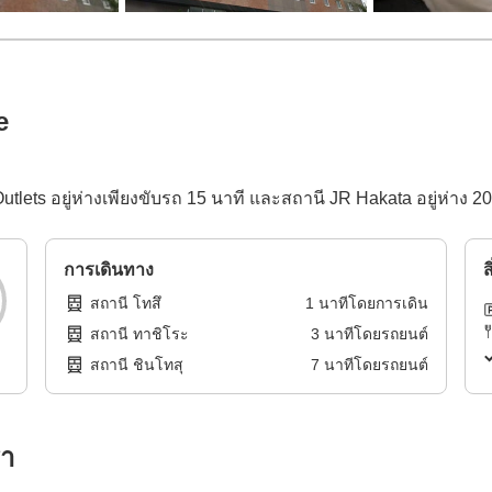
e
utlets อยู่ห่างเพียงขับรถ 15 นาที และสถานี JR Hakata อยู่ห่าง 2
การเดินทาง
ส
สถานี โทสึ
1
นาทีโดย
การเดิน
สถานี ทาชิโระ
3
นาทีโดย
รถยนต์
สถานี ชินโทสุ
7
นาทีโดย
รถยนต์
รา