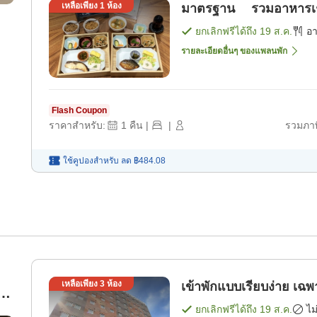
เหลือเพียง
1
ห้อง
มาตรฐาน รวมอาหารเช้า 
ยกเลิกฟรีได้ถึง
19 ส.ค.
อ
รายละเอียดอื่นๆ ของแพลนพัก
Flash Coupon
ราคาสำหรับ:
1
คืน
|
|
รวมภาษ
ใช้คูปองสำหรับ
ลด
฿484.08
เหลือเพียง
3
ห้อง
เข้าพัก
น้า
ยกเลิกฟรีได้ถึง
19 ส.ค.
ไม