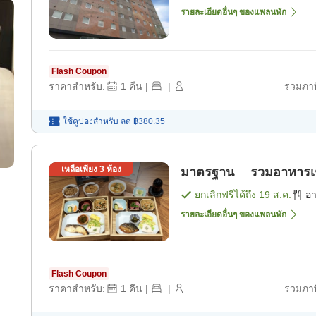
รายละเอียดอื่นๆ ของแพลนพัก
Flash Coupon
ราคาสำหรับ:
1
คืน
|
|
รวมภาษ
ใช้คูปองสำหรับ
ลด
฿380.35
เหลือเพียง
3
ห้อง
มาตรฐาน รวมอาหารเช้า 
ยกเลิกฟรีได้ถึง
19 ส.ค.
อ
รายละเอียดอื่นๆ ของแพลนพัก
Flash Coupon
ราคาสำหรับ:
1
คืน
|
|
รวมภาษ