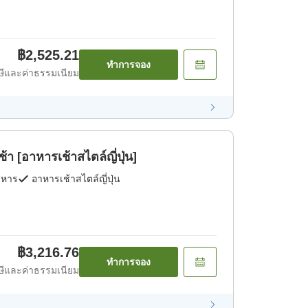
฿2,525.21
ทำการจอง
ีและค่าธรรมเนียม
[อาหารเช้าสไตล์ญี่ปุ่น]
าหาร
อาหารเช้าสไตล์ญี่ปุ่น
฿3,216.76
ทำการจอง
ีและค่าธรรมเนียม