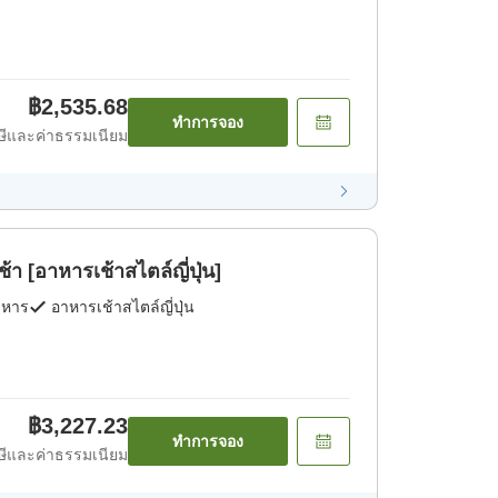
฿2,535.68
ทำการจอง
ีและค่าธรรมเนียม
[อาหารเช้าสไตล์ญี่ปุ่น]
าหาร
อาหารเช้าสไตล์ญี่ปุ่น
฿3,227.23
ทำการจอง
ีและค่าธรรมเนียม