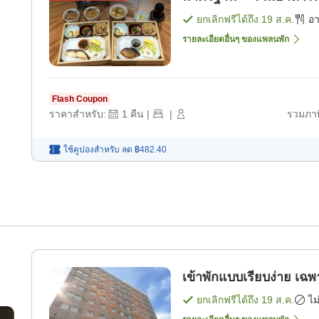
ยกเลิกฟรีได้ถึง
19 ส.ค.
อ
รายละเอียดอื่นๆ ของแพลนพัก
Flash Coupon
ราคาสำหรับ:
1
คืน
|
|
รวมภาษ
ใช้คูปองสำหรับ
ลด
฿482.40
เข้าพัก
ยกเลิกฟรีได้ถึง
19 ส.ค.
ไม