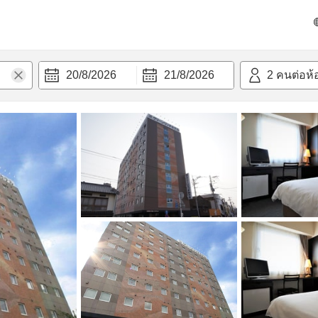
วก
20/8/2026
21/8/2026
2
คนต่อห้