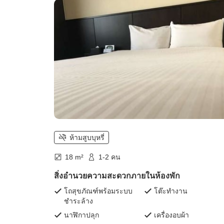
ห้ามสูบบุหรี่
18 m²
1-2 คน
สิ่งอำนวยความสะดวกภายในห้องพัก
โถสุขภัณฑ์พร้อมระบบ
โต๊ะทำงาน
ชำระล้าง
นาฬิกาปลุก
เครื่องอบผ้า