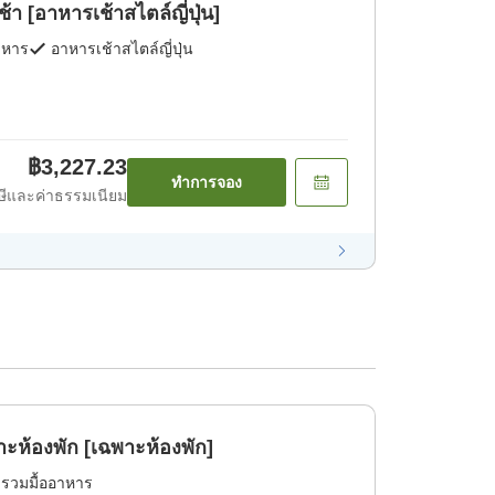
[อาหารเช้าสไตล์ญี่ปุ่น]
าหาร
อาหารเช้าสไตล์ญี่ปุ่น
฿3,227.23
ทำการจอง
ีและค่าธรรมเนียม
แบบเรียบง่าย เฉพาะห้องพัก [เฉพาะห้องพัก]
่รวมมื้ออาหาร