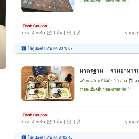
รายละเอียดอื่นๆ ของแพลนพัก
Flash Coupon
ราคาสำหรับ:
1
คืน
|
|
รวมภาษ
ใช้คูปองสำหรับ
ลด
฿378.67
มาตรฐาน รวมอาหารเช้า 
ยกเลิกฟรีได้ถึง
19 ส.ค.
อ
รายละเอียดอื่นๆ ของแพลนพัก
Flash Coupon
ราคาสำหรับ:
1
คืน
|
|
รวมภาษ
ใช้คูปองสำหรับ
ลด
฿482.40