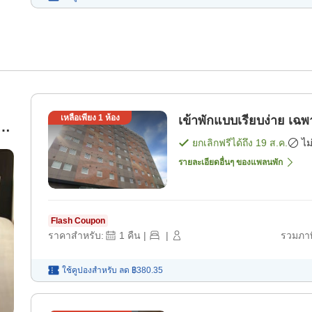
เหลือเพียง
1
ห้อง
เข้าพัก
น้า
ยกเลิกฟรีได้ถึง
19 ส.ค.
ไม
รายละเอียดอื่นๆ ของแพลนพัก
Flash Coupon
ราคาสำหรับ:
1
คืน
|
|
รวมภาษ
ใช้คูปองสำหรับ
ลด
฿380.35