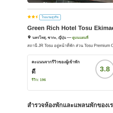
โรงแรมธุรกิจ
Green Rich Hotel Tosu Ekima
นครโทสุ, ซากะ, ญี่ปุ่น
ดูบนแผนที่
สถานี JR Tosu อยู่หน้าที่พัก ส่วน Tosu Premium O
คะแนนจากรีวิวของผู้เข้าพัก
3.8
ดี
รีวิว:
196
สำรวจห้องพักและแพลนพักของเ