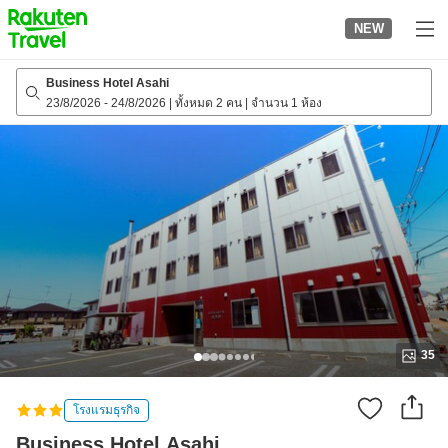
to
NEW
top
page
Business Hotel Asahi
23/8/2026
-
24/8/2026
|
ทั้งหมด 2 คน
|
จำนวน 1 ห้อง
35
โรงแรมธุรกิจ
Business Hotel Asahi