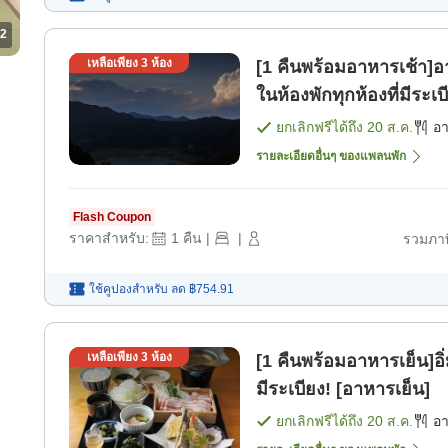
2
เหลือเพียง
3
ห้อง
[1 คืนพร้อมอาหารเช้า]อา
ในห้องพักทุกห้องที่มีระเ
ยกเลิกฟรีได้ถึง
20 ส.ค.
อ
รายละเอียดอื่นๆ ของแพลนพัก
Flash Coupon
ราคาสำหรับ:
1
คืน
|
|
รวมภาษ
ใช้คูปองสำหรับ
ลด
฿754.91
เหลือเพียง
3
ห้อง
[1 คืนพร้อมอาหารเย็น]อิ
มีระเบียง! [อาหารเย็น]
ยกเลิกฟรีได้ถึง
20 ส.ค.
อ