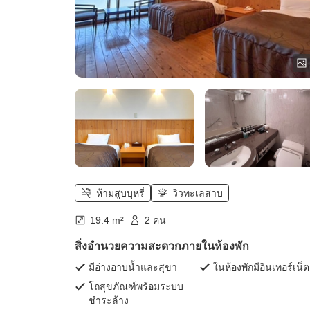
ห้ามสูบบุหรี่
วิวทะเลสาบ
19.4 m²
2 คน
สิ่งอำนวยความสะดวกภายในห้องพัก
มีอ่างอาบน้ำและสุขา
ในห้องพักมีอินเทอร์เน็ต
โถสุขภัณฑ์พร้อมระบบ
ชำระล้าง