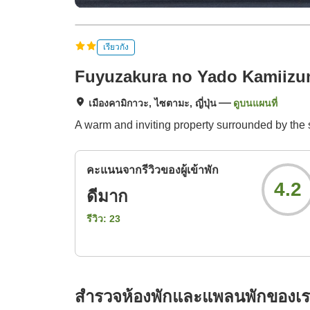
เรียวกัง
Fuyuzakura no Yado Kamiizu
เมืองคามิกาวะ, ไซตามะ, ญี่ปุ่น
ดูบนแผนที่
A warm and inviting property surrounded by the 
คะแนนจากรีวิวของผู้เข้าพัก
4.2
ดีมาก
รีวิว:
23
สำรวจห้องพักและแพลนพักของเ