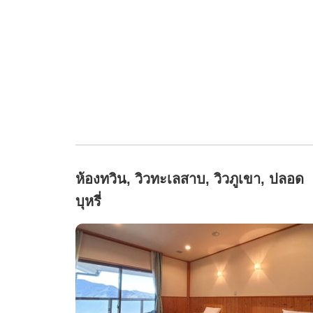
ห้องทวิน, วิวทะเลสาบ, วิวภูเขา, ปลอด
บุหรี่