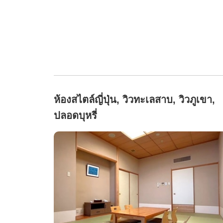
ห้องสไตล์ญี่ปุ่น, วิวทะเลสาบ, วิวภูเขา,
ปลอดบุหรี่