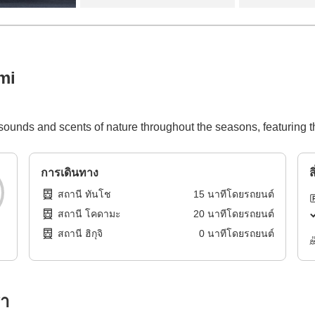
mi
sounds and scents of nature throughout the seasons, featuring 
การเดินทาง
ส
สถานี ทันโช
15
นาทีโดย
รถยนต์
สถานี โคดามะ
20
นาทีโดย
รถยนต์
สถานี ฮิกุจิ
0
นาทีโดย
รถยนต์
รา