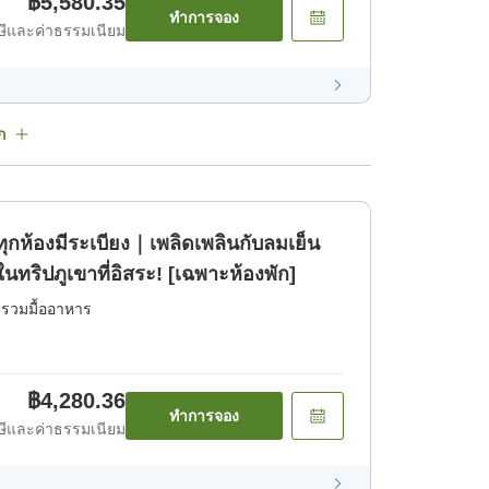
฿5,580.35
ทำการจอง
ีและค่าธรรมเนียม
ก
ทุกห้องมีระเบียง｜เพลิดเพลินกับลมเย็น
ริปภูเขาที่อิสระ! [เฉพาะห้องพัก]
่รวมมื้ออาหาร
฿4,280.36
ทำการจอง
ีและค่าธรรมเนียม