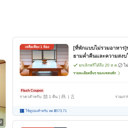
เหลือเพียง
1
ห้อง
[ที่พักแบบไม่รวมอาหาร]
ยามค่ำคืนและความสงบในท
ยกเลิกฟรีได้ถึง
20 ส.ค.
ไม
รายละเอียดอื่นๆ ของแพลนพัก
Flash Coupon
ราคาสำหรับ:
1
คืน
|
|
รวมภาษ
ใช้คูปองสำหรับ
ลด
฿573.71
2