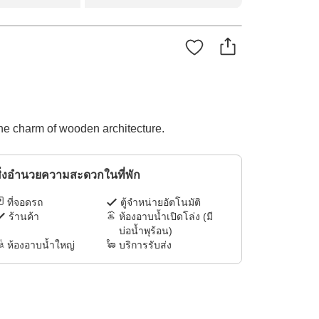
the charm of wooden architecture.
ิ่งอำนวยความสะดวกในที่พัก
ที่จอดรถ
ตู้จำหน่ายอัตโนมัติ
ร้านค้า
ห้องอาบน้ำเปิดโล่ง (มี
บ่อน้ำพุร้อน)
ห้องอาบน้ำใหญ่
บริการรับส่ง