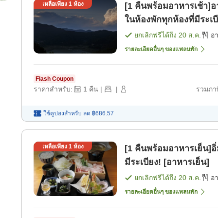
เหลือเพียง
1
ห้อง
[1 คืนพร้อมอาหารเช้า]อา
ในห้องพักทุกห้องที่มีระเ
ยกเลิกฟรีได้ถึง
20 ส.ค.
อ
รายละเอียดอื่นๆ ของแพลนพัก
Flash Coupon
ราคาสำหรับ:
1
คืน
|
|
รวมภาษ
ใช้คูปองสำหรับ
ลด
฿686.57
เหลือเพียง
1
ห้อง
[1 คืนพร้อมอาหารเย็น]อิ
มีระเบียง! [อาหารเย็น]
ยกเลิกฟรีได้ถึง
20 ส.ค.
อ
รายละเอียดอื่นๆ ของแพลนพัก