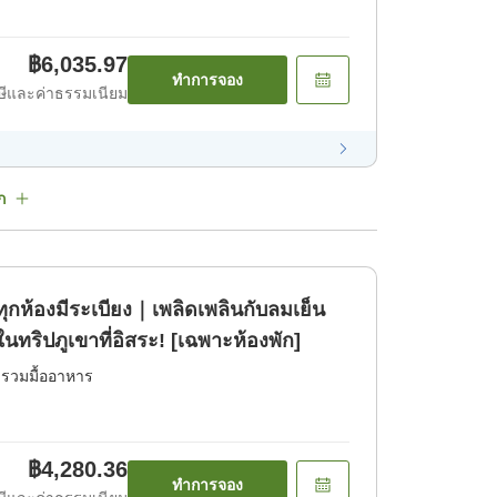
฿6,035.97
ทำการจอง
ีและค่าธรรมเนียม
ก
ทุกห้องมีระเบียง｜เพลิดเพลินกับลมเย็น
ริปภูเขาที่อิสระ! [เฉพาะห้องพัก]
่รวมมื้ออาหาร
฿4,280.36
ทำการจอง