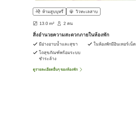
ห้ามสูบบุหรี่
วิวทะเลสาบ
13.0 m²
2 คน
สิ่งอำนวยความสะดวกภายในห้องพัก
มีอ่างอาบน้ำและสุขา
ในห้องพักมีอินเทอร์เน็ต
โถสุขภัณฑ์พร้อมระบบ
ชำระล้าง
ดูรายละเอียดอื่นๆ ของห้องพัก