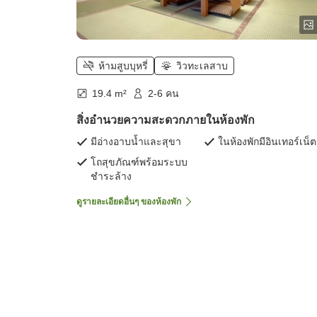
ห้ามสูบบุหรี่
วิวทะเลสาบ
19.4 m²
2-6 คน
สิ่งอำนวยความสะดวกภายในห้องพัก
มีอ่างอาบน้ำและสุขา
ในห้องพักมีอินเทอร์เน็ต
โถสุขภัณฑ์พร้อมระบบ
ชำระล้าง
ดูรายละเอียดอื่นๆ ของห้องพัก