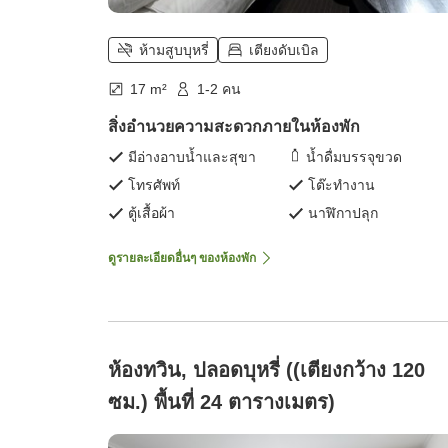
ห้ามสูบบุหรี่
เตียงดับเบิล
17 m²
1-2 คน
สิ่งอำนวยความสะดวกภายในห้องพัก
มีอ่างอาบน้ำและสุขา
น้ำดื่มบรรจุขวด
โทรศัพท์
โต๊ะทำงาน
ตู้เสื้อผ้า
นาฬิกาปลุก
ดูรายละเอียดอื่นๆ ของห้องพัก
ห้องทวิน, ปลอดบุหรี่ ((เตียงกว้าง 120
ซม.) พื้นที่ 24 ตารางเมตร)