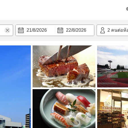
วามสะดวก
21/8/2026
22/8/2026
2
คนต่อห้