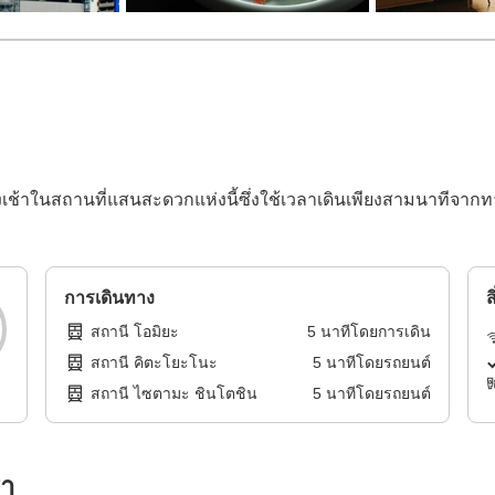
ถึงเช้าในสถานที่แสนสะดวกแห่งนี้ซึ่งใช้เวลาเดินเพียงสามนาทีจา
การเดินทาง
ส
สถานี โอมิยะ
5
นาทีโดย
การเดิน
สถานี คิตะโยะโนะ
5
นาทีโดย
รถยนต์
สถานี ไซตามะ ชินโตชิน
5
นาทีโดย
รถยนต์
รา