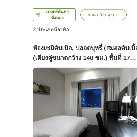
เกณฑ์ค้นหา
ราคา (ต่ำ-สูง)
ทั้งหมด
2
ประเภทห้องพัก
ห้องเซมิดับเบิล, ปลอดบุหรี่ (สมอลดับเบิ้
(เตียงคู่ขนาดกว้าง 140 ซม.) พื้นที่ 17
ตารางเมตร)