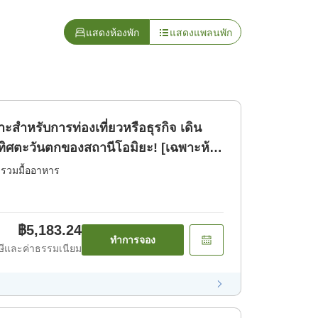
แสดงห้องพัก
แสดงแพลนพัก
หรับการท่องเที่ยวหรือธุรกิจ เดิน
ทิศตะวันตกของสถานีโอมิยะ! [เฉพาะห้อง
่รวมมื้ออาหาร
฿5,183.24
ทำการจอง
ีและค่าธรรมเนียม