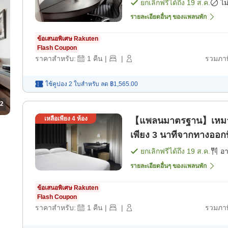
พัก]
ยกเลิกฟรีได้ถึง
19 ส.ค.
ไม
รายละเอียดอื่นๆ ของแพลนพัก
ข้อเสนอพิเศษ Rakuten
Flash Coupon
ราคาสำหรับ:
1
คืน
|
|
รวมภาษ
ใช้คูปอง 2 ใบสำหรับ
ลด
฿1,565.00
2
เหลือเพียง
4
ห้อง
【แพลนมาตรฐาน】เหมาะสำ
เพียง 3 นาทีจากทางออก
ยกเลิกฟรีได้ถึง
19 ส.ค.
อ
รายละเอียดอื่นๆ ของแพลนพัก
ข้อเสนอพิเศษ Rakuten
Flash Coupon
ราคาสำหรับ:
1
คืน
|
|
รวมภาษ