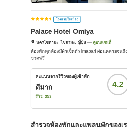
โรงแรมในเมือง
Palace Hotel Omiya
นครไซตามะ, ไซตามะ, ญี่ปุ่น
ดูบนแผนที่
ห้องพักทุกห้องมีผ้าเช็ดตัว Imabari ผ่อนคลายจน
ขวดฟรี
คะแนนจากรีวิวของผู้เข้าพัก
4.2
ดีมาก
รีวิว:
353
สำรวจห้องพักและแพลนพักของเ