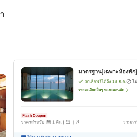
รา
มาตรฐาน[เฉพาะห้องพัก]
ยกเลิกฟรีได้ถึง
18 ส.ค.
ไม
รายละเอียดอื่นๆ ของแพลนพัก
Flash Coupon
ราคาสำหรับ:
1
คืน
|
|
รวมภาษ