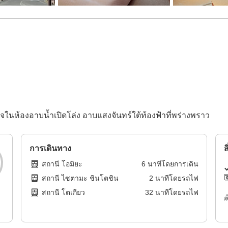
นห้องอาบน้ำเปิดโล่ง อาบแสงจันทร์ใต้ท้องฟ้าที่พร่างพราว
การเดินทาง
ส
สถานี โอมิยะ
6
นาทีโดย
การเดิน
สถานี ไซตามะ ชินโตชิน
2
นาทีโดย
รถไฟ
สถานี โตเกียว
32
นาทีโดย
รถไฟ