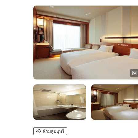
ห้ามสูบบุหรี่