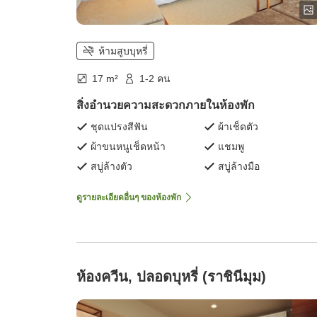
ห้ามสูบบุหรี่
17 m²
1-2 คน
สิ่งอำนวยความสะดวกภายในห้องพัก
ชุดแปรงสีฟัน
ผ้าเช็ดตัว
ผ้าขนหนูเช็ดหน้า
แชมพู
สบู่ล้างตัว
สบู่ล้างมือ
ดูรายละเอียดอื่นๆ ของห้องพัก
ห้องควีน, ปลอดบุหรี่ (ราชินีมุม)