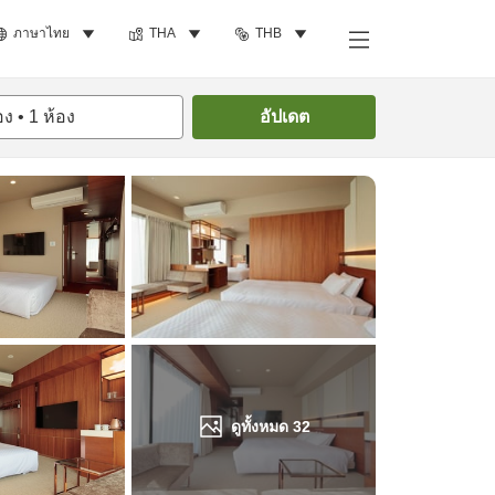
ภาษาไทย
THA
THB
ค้นหาห้องพัก
อง
•
1
ห้อง
อัปเดต
ดูทั้งหมด
32