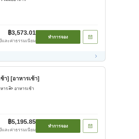
฿3,573.01
ทำการจอง
ีและค่าธรรมเนียม
้า] [อาหารเช้า]
าหาร
อาหารเช้า
฿5,195.85
ทำการจอง
ีและค่าธรรมเนียม