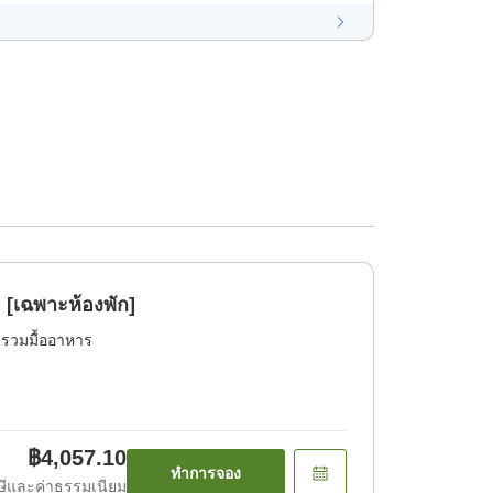
 [เฉพาะห้องพัก]
่รวมมื้ออาหาร
฿4,057.10
ทำการจอง
ีและค่าธรรมเนียม