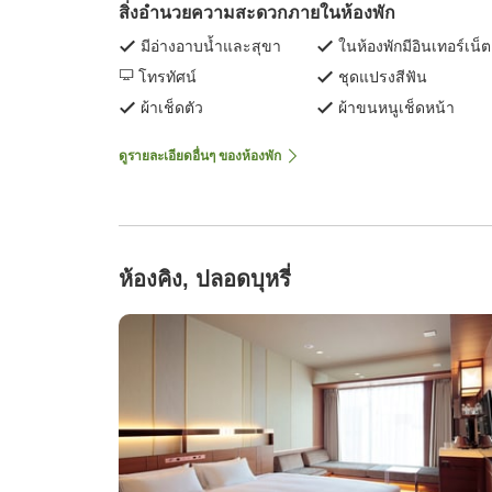
สิ่งอำนวยความสะดวกภายในห้องพัก
มีอ่างอาบน้ำและสุขา
ในห้องพักมีอินเทอร์เน็ต
โทรทัศน์
ชุดแปรงสีฟัน
ผ้าเช็ดตัว
ผ้าขนหนูเช็ดหน้า
ดูรายละเอียดอื่นๆ ของห้องพัก
ห้องคิง, ปลอดบุหรี่