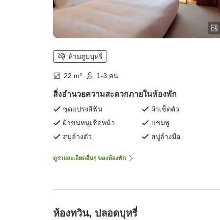
ห้ามสูบบุหรี่
22 m²
1-3 คน
สิ่งอำนวยความสะดวกภายในห้องพัก
ชุดแปรงสีฟัน
ผ้าเช็ดตัว
ผ้าขนหนูเช็ดหน้า
แชมพู
สบู่ล้างตัว
สบู่ล้างมือ
ดูรายละเอียดอื่นๆ ของห้องพัก
ห้องทวิน, ปลอดบุหรี่