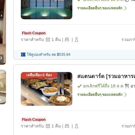
รายละเอียดอื่นๆ ของแพลนพัก
Flash Coupon
ราคาสำหรับ:
1
คืน
|
|
รวมภาษ
ใช้คูปองสำหรับ
ลด
฿535.84
3
เหลือเพียง
6
ห้อง
สแตนดาร์ด [รวมอาหารเช
ยกเลิกฟรีได้ถึง
18 ส.ค.
อ
รายละเอียดอื่นๆ ของแพลนพัก
Flash Coupon
ราคาสำหรับ:
1
คืน
|
|
รวมภาษ