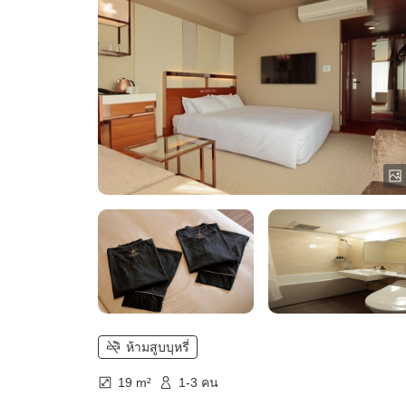
ห้ามสูบบุหรี่
19 m²
1-3 คน