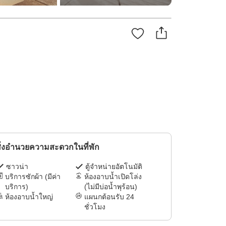
ิ่งอำนวยความสะดวกในที่พัก
ซาวน่า
ตู้จำหน่ายอัตโนมัติ
บริการซักผ้า (มีค่า
ห้องอาบน้ำเปิดโล่ง
บริการ)
(ไม่มีบ่อน้ำพุร้อน)
ห้องอาบน้ำใหญ่
แผนกต้อนรับ 24
ชั่วโมง