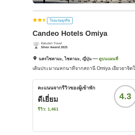
โรงแรมธุรกิจ
Candeo Hotels Omiya
นครไซตามะ, ไซตามะ, ญี่ปุ่น
ดูบนแผนที่
เดินประมาณหกนาทีจากสถานี Omiya เยียวยาจิตใจใ
คะแนนจากรีวิวของผู้เข้าพัก
4.3
ดีเยี่ยม
รีวิว:
1,461