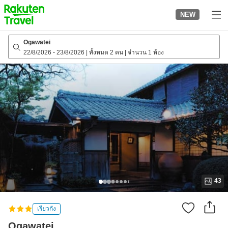
to
NEW
top
page
Ogawatei
22/8/2026
-
23/8/2026
|
ทั้งหมด 2 คน
|
จำนวน 1 ห้อง
43
เรียวกัง
Ogawatei