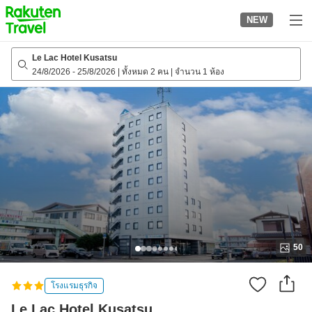
to
NEW
top
page
Le Lac Hotel Kusatsu
24/8/2026
-
25/8/2026
|
ทั้งหมด 2 คน
|
จำนวน 1 ห้อง
50
โรงแรมธุรกิจ
Le Lac Hotel Kusatsu