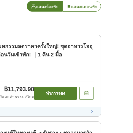
แสดงห้องพัก
แสดงแพลนพัก
]มหกรรมลดราคาครั้งใหญ่! ชุดอาหารโออุ
่อนวันเข้าพัก! ｜1 คืน 2 มื้อ
฿11,793.98
ทำการจอง
ีและค่าธรรมเนียม