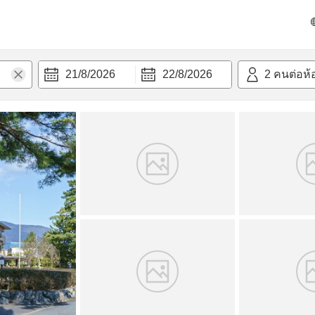
วก
21/8/2026
22/8/2026
2
คนต่อห้