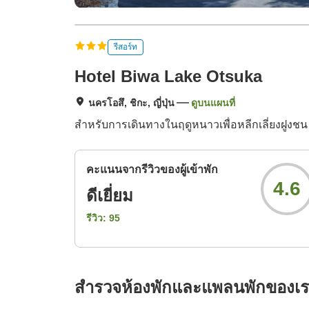
รีสอร์ท
Hotel Biwa Lake Otsuka
นครโอสึ, ชิกะ, ญี่ปุ่น
ดูบนแผนที่
สำหรับการเดินทางในฤดูหนาวเพื่อหลีกเลี่ยงฝูงชน
คะแนนจากรีวิวของผู้เข้าพัก
4.6
ดีเยี่ยม
รีวิว:
95
สำรวจห้องพักและแพลนพักของเ