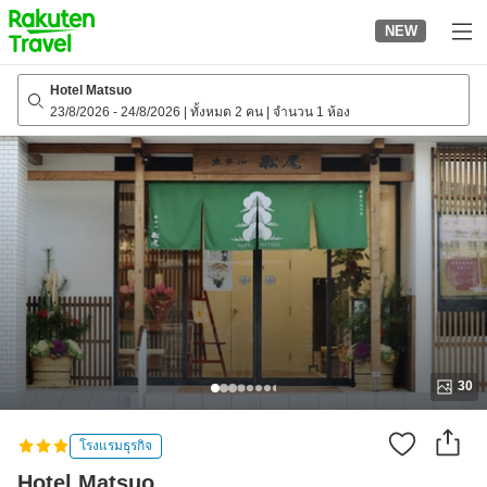
to
NEW
top
page
Hotel Matsuo
23/8/2026
-
24/8/2026
|
ทั้งหมด 2 คน
|
จำนวน 1 ห้อง
30
โรงแรมธุรกิจ
Hotel Matsuo