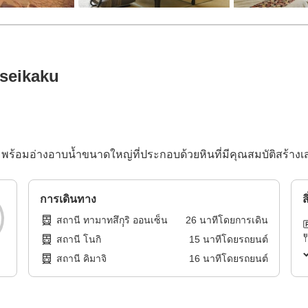
seikaku
8 พร้อมอ่างอาบน้ำขนาดใหญ่ที่ประกอบด้วยหินที่มีคุณสมบัติสร้างเ
การเดินทาง
ส
สถานี ทามาทสึกุุริ ออนเซ็น
26
นาทีโดย
การเดิน
สถานี โนกิ
15
นาทีโดย
รถยนต์
สถานี คิมาจิ
16
นาทีโดย
รถยนต์