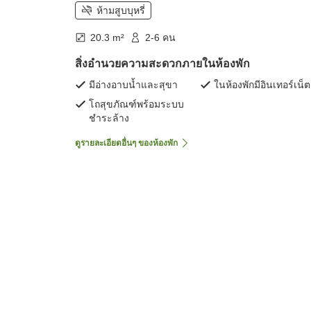
ห้ามสูบบุหรี่
20.3 m²
2-6 คน
สิ่งอำนวยความสะดวกภายในห้องพัก
มีอ่างอาบน้ำและสุขา
ในห้องพักมีอินเทอร์เน็ต
โถสุขภัณฑ์พร้อมระบบ
ชำระล้าง
ดูรายละเอียดอื่นๆ ของห้องพัก