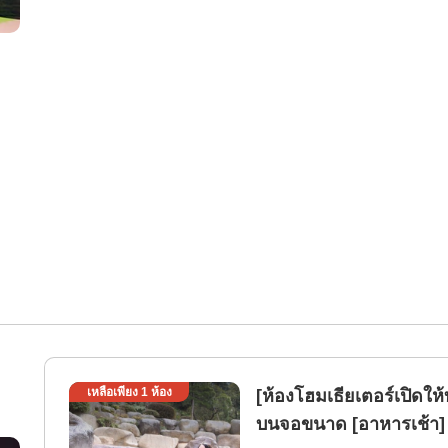
เหลือเพียง
1
ห้อง
[ห้องโฮมเธียเตอร์เปิดให
บนจอขนาด [อาหารเช้า] 