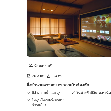
ห้ามสูบบุหรี่
20.3 m²
1-3 คน
สิ่งอำนวยความสะดวกภายในห้องพัก
มีอ่างอาบน้ำและสุขา
ในห้องพักมีอินเทอร์เน็ต
โถสุขภัณฑ์พร้อมระบบ
ชำระล้าง