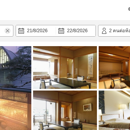
วก
21/8/2026
22/8/2026
2
คนต่อห้