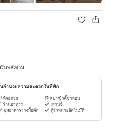
สริมพลังงาน
ิ่งอำนวยความสะดวกในที่พัก
ที่จอดรถ
สปา/บิวตี้ซาลอน
ร้านอาหาร
เลานจ์
มุมอาหารว่างมื้อดึก
ตู้จำหน่ายอัตโนมัติ