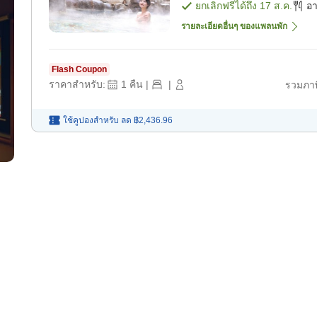
ยกเลิกฟรีได้ถึง
17 ส.ค.
อ
รายละเอียดอื่นๆ ของแพลนพัก
Flash Coupon
ราคาสำหรับ:
1
คืน
|
|
รวมภาษ
ใช้คูปองสำหรับ
ลด
฿2,436.96