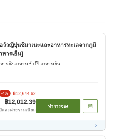
ื้อวัวญี่ปุ่นชิมาเนะและอาหารทะเลจากภูมิ
าหารเย็น]
าหาร
อาหารเช้า
อาหารเย็น
฿12,644.62
-
4
%
฿12,012.39
ทำการจอง
ีและค่าธรรมเนียม