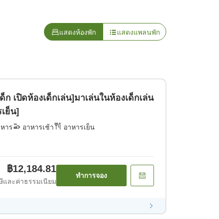
แสดงห้องพัก
แสดงแพลนพัก
ด็ก เปิดห้องเด็กเล่น]มาเล่นในห้องเด็กเล่น
เย็น]
าหาร
อาหารเช้า
อาหารเย็น
฿12,184.81
ทำการจอง
ีและค่าธรรมเนียม