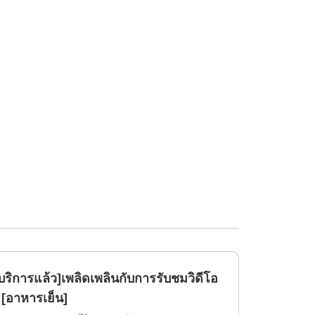
้บริการแล้ว]เพลิดเพลินกับการรับชมวิดีโอ
[อาหารเย็น]