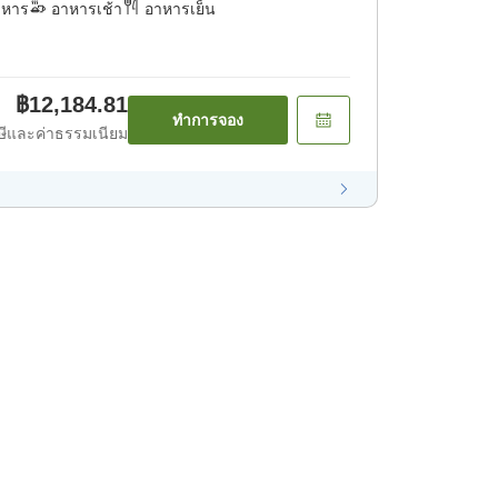
าหาร
อาหารเช้า
อาหารเย็น
฿12,184.81
ทำการจอง
ีและค่าธรรมเนียม