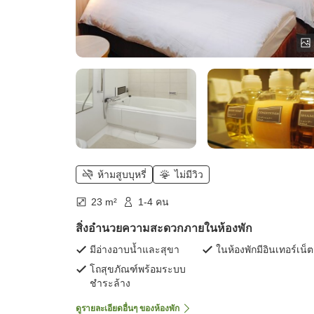
ห้ามสูบบุหรี่
ไม่มีวิว
23 m²
1-4 คน
สิ่งอำนวยความสะดวกภายในห้องพัก
มีอ่างอาบน้ำและสุขา
ในห้องพักมีอินเทอร์เน็ต
โถสุขภัณฑ์พร้อมระบบ
ชำระล้าง
ดูรายละเอียดอื่นๆ ของห้องพัก