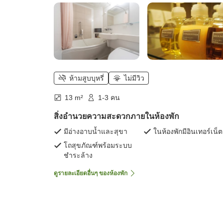
ห้ามสูบบุหรี่
ไม่มีวิว
13 m²
1-3 คน
สิ่งอำนวยความสะดวกภายในห้องพัก
มีอ่างอาบน้ำและสุขา
ในห้องพักมีอินเทอร์เน็ต
โถสุขภัณฑ์พร้อมระบบ
ชำระล้าง
ดูรายละเอียดอื่นๆ ของห้องพัก