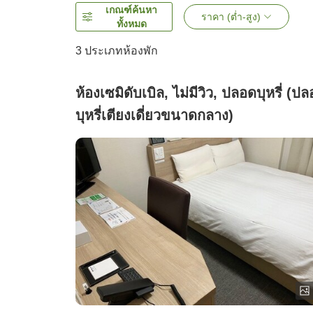
เกณฑ์ค้นหา
ราคา (ต่ำ-สูง)
ทั้งหมด
3
ประเภทห้องพัก
ห้องเซมิดับเบิล, ไม่มีวิว, ปลอดบุหรี่ (ป
บุหรี่เตียงเดี่ยวขนาดกลาง)