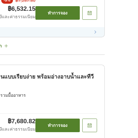
฿7,257.80
-
9
%
฿6,532.15
ทำการจอง
ีและค่าธรรมเนียม
ก
อนแบบเรียบง่าย พร้อมอ่างอาบน้ำและทีวี
่รวมมื้ออาหาร
฿7,680.82
ทำการจอง
ีและค่าธรรมเนียม