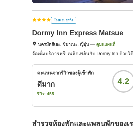
โรงแรมธุรกิจ
Dormy Inn Express Matsue
นครมัตสึเอะ, ชิมาเนะ, ญี่ปุ่น
ดูบนแผนที่
จัดเต็มบริการฟรี! เพลิดเพลินกับ Dormy Inn ด้วย
คะแนนจากรีวิวของผู้เข้าพัก
4.2
ดีมาก
รีวิว:
455
สำรวจห้องพักและแพลนพักของเ