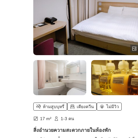
ห้ามสูบบุหรี่
เตียงควีน
ไม่มีวิว
17 m²
1-3 คน
สิ่งอำนวยความสะดวกภายในห้องพัก