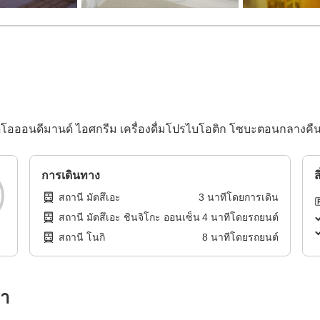
วิดีโอออนดีมานด์ ไอศกรีม เครื่องดื่มโปรไบโอติก โซบะตอนกลางคืนแ
การเดินทาง
ส
สถานี มัตสึเอะ
3
นาทีโดย
การเดิน
สถานี มัตสึเอะ ชินจิโกะ ออนเซ็น
4
นาทีโดย
รถยนต์
สถานี โนกิ
8
นาทีโดย
รถยนต์
รา