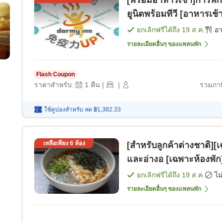
[พร้อมอาหารเช้า]การพัก
ยูนิตพร้อมทีวี [อาหารเช้
ยกเลิกฟรีได้ถึง
19 ส.ค.
อ
รายละเอียดอื่นๆ ของแพลนพัก
Flash Coupon
ราคาสำหรับ:
1
คืน
|
|
รวมภาษ
ใช้คูปองสำหรับ
ลด
฿1,382.33
เหลือเพียง
6
ห้อง
[สำหรับลูกค้าต่างชาติ][เ
และอ่างอ [เฉพาะห้องพัก
ยกเลิกฟรีได้ถึง
19 ส.ค.
ไม
รายละเอียดอื่นๆ ของแพลนพัก