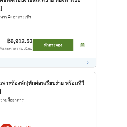
ผ่อนที่เรียบง่ายและสบาย ห้องน้ำแบบ
า]
าหาร
อาหารเช้า
฿6,912.53
ทำการจอง
ีและค่าธรรมเนียม
ฉพาะห้องพัก]พักผ่อนเรียบง่าย พร้อมทีวี
]
่รวมมื้ออาหาร