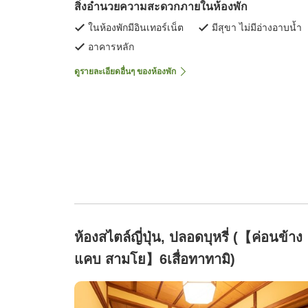
สิ่งอำนวยความสะดวกภายในห้องพัก
ในห้องพักมีอินเทอร์เน็ต
มีสุขา ไม่มีอ่างอาบน้ำ
อาคารหลัก
ดูรายละเอียดอื่นๆ ของห้องพัก
ห้องสไตล์ญี่ปุ่น, ปลอดบุหรี่ (【ค่อนข้าง
แคบ สามโย】6เสื่อทาทามิ)