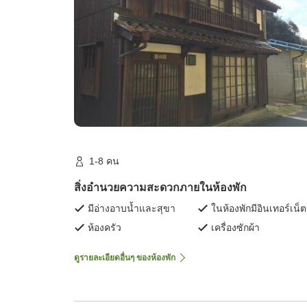
1-8 คน
สิ่งอำนวยความสะดวกภายในห้องพัก
มีอ่างอาบน้ำและสุขา
ในห้องพักมีอินเทอร์เน็ต
ห้องครัว
เครื่องซักผ้า
ดูรายละเอียดอื่นๆ ของห้องพัก