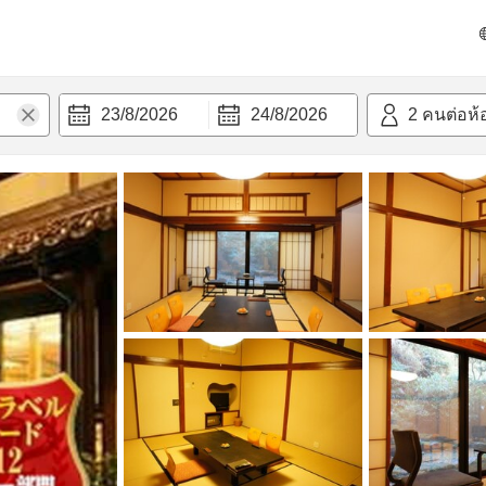
วก
23/8/2026
24/8/2026
2
คนต่อห้