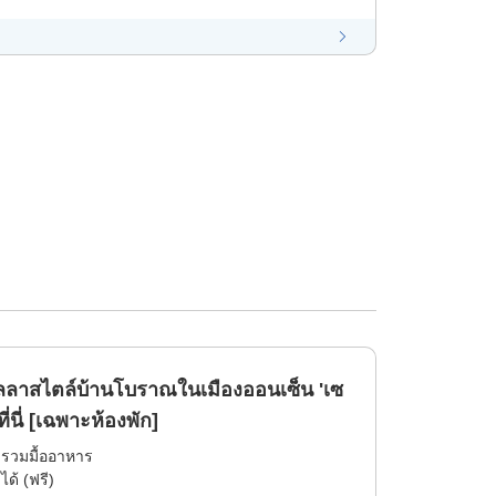
ิลลาสไตล์บ้านโบราณในเมืองออนเซ็น 'เซ
ที่นี่ [เฉพาะห้องพัก]
่รวมมื้ออาหาร
ได้ (ฟรี)