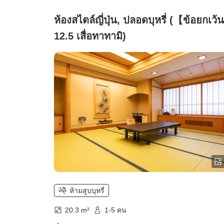
ห้องสไตล์ญี่ปุ่น, ปลอดบุหรี่ (【ข้อยกเว
12.5 เสื่อทาทามิ)
ห้ามสูบบุหรี่
20.3 m²
1-5 คน