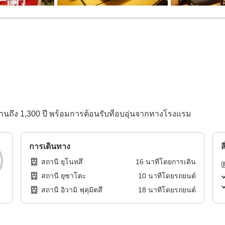
นานถึง 1,300 ปี พร้อมการต้อนรับที่อบอุ่นจากทางโรงแรม
การเดินทาง
ส
สถานี ยุโนทสึ
16
นาทีโดย
การเดิน
สถานี ยุซาโตะ
10
นาทีโดย
รถยนต์
สถานี อิวามิ ฟุคุมิตสึ
18
นาทีโดย
รถยนต์