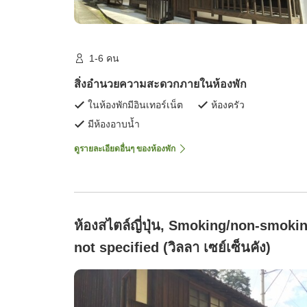
1-6 คน
สิ่งอำนวยความสะดวกภายในห้องพัก
ในห้องพักมีอินเทอร์เน็ต
ห้องครัว
มีห้องอาบน้ำ
ดูรายละเอียดอื่นๆ ของห้องพัก
ห้องสไตล์ญี่ปุ่น, Smoking/non-smoki
not specified (วิลลา เซย์เซ็นคัง)