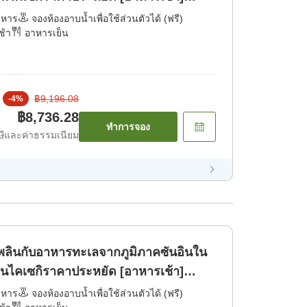
าหาร
จองห้องอาบน้ำเพื่อใช้ส่วนตัวได้ (ฟรี)
ช้า
อาหารเย็น
฿9,196.08
-
4
%
฿8,736.28
ทำการจอง
ีและค่าธรรมเนียม
ิดเพลินกับอาหารทะเลจากภูมิภาคซันอินใน
นไคเซกิราคาประหยัด [อาหารเช้า]
าหาร
จองห้องอาบน้ำเพื่อใช้ส่วนตัวได้ (ฟรี)