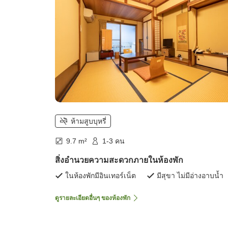
ห้ามสูบบุหรี่
9.7 m²
1-3 คน
สิ่งอำนวยความสะดวกภายในห้องพัก
ในห้องพักมีอินเทอร์เน็ต
มีสุขา ไม่มีอ่างอาบน้ำ
ดูรายละเอียดอื่นๆ ของห้องพัก