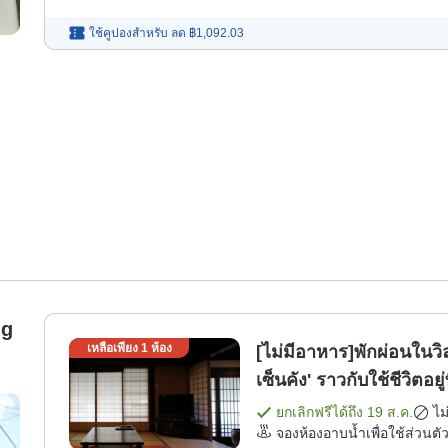
ใช้คูปองสำหรับ
ลด
฿1,092.03
ng
เหลือเพียง
1
ห้อง
[ไม่มีอาหาร]พักผ่อนในว
เซ็นคัง' ราวกับใช้ชีวิตอยู่
ยกเลิกฟรีได้ถึง
19 ส.ค.
ไม
จองห้องอาบน้ำเพื่อใช้ส่วนตัว