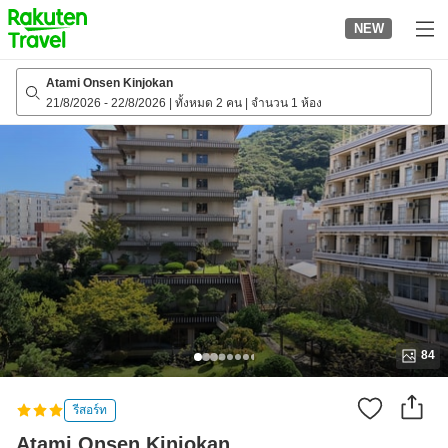
to
NEW
top
page
Atami Onsen Kinjokan
21/8/2026
-
22/8/2026
|
ทั้งหมด 2 คน
|
จำนวน 1 ห้อง
84
รีสอร์ท
Atami Onsen Kinjokan