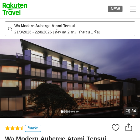
to
NEW
top
page
Wa Modern Auberge Atami Tensui
21/8/2026
-
22/8/2026
|
ทั้งหมด 2 คน
|
จำนวน 1 ห้อง
84
รีสอร์ท
Wa Modern Auberge Atami Tensui