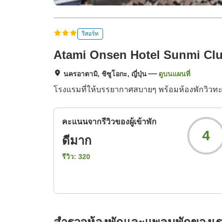
รีสอร์ท
Atami Onsen Hotel Sunmi Cl
นครอาตามิ, ชิซูโอกะ, ญี่ปุ่น
ดูบนแผนที่
โรงแรมที่ให้บรรยากาศสบายๆ พร้อมห้องพักวิวทะเ
คะแนนจากรีวิวของผู้เข้าพัก
4
ดีมาก
รีวิว:
320