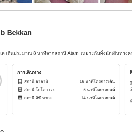
ub Bekkan
ล เดินประมาณ 8 นาทีจากสถานี Atami เหมาะกับทั้งนักเดินทางคนเ
การเดินทาง
ส
สถานี อาตามิ
16
นาทีโดย
การเดิน
สถานี โยโดกาวะ
5
นาทีโดย
รถยนต์
สถานี อิซึ ทากะ
14
นาทีโดย
รถยนต์