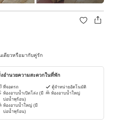
ดียวหรือมากับคู่รัก
ิ่งอำนวยความสะดวกในที่พัก
ที่จอดรถ
ตู้จำหน่ายอัตโนมัติ
ห้องอาบน้ำเปิดโล่ง (มี
ห้องอาบน้ำใหญ่
บ่อน้ำพุร้อน)
ห้องอาบน้ำใหญ่ (มี
บ่อน้ำพุร้อน)