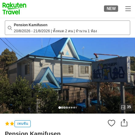
to
NEW
top
page
Pension Kamifusen
20/8/2026
-
21/8/2026
|
ทั้งหมด 2 คน
|
จำนวน 1 ห้อง
35
เพนชัน
Pension Kamifusen