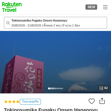
to
NEW
top
page
Tokinosumika Fugaku Onsen Hananoyu
20/8/2026
-
21/8/2026
|
ทั้งหมด 2 คน
|
จำนวน 1 ห้อง
62
โรงแรมธุรกิจ
Tokinosumika Fugaku Onsen Hananoyu