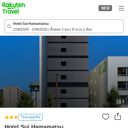
to
NEW
top
page
Hotel Sui Hamamatsu
22/8/2026
-
23/8/2026
|
ทั้งหมด 2 คน
|
จำนวน 1 ห้อง
1
โรงแรมธุรกิจ
Hotel Sui Hamamatsu