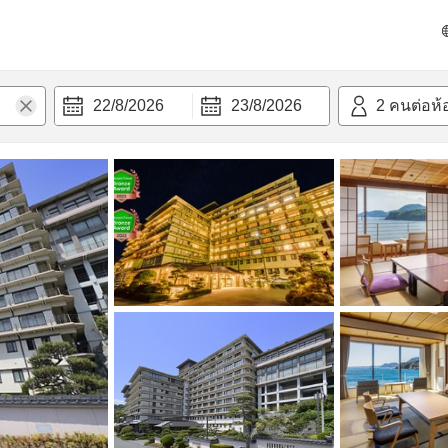
วามสะดวก
22/8/2026
23/8/2026
2
คนต่อห้