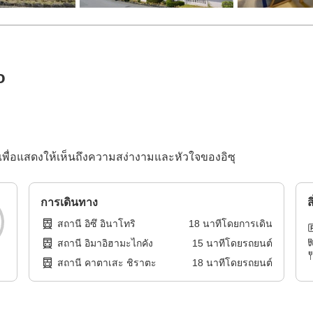
o
เพื่อแสดงให้เห็นถึงความสง่างามและหัวใจของอิซุ
การเดินทาง
ส
สถานี อิซึ อินาโทริ
18
นาทีโดย
การเดิน
สถานี อิมาอิฮามะไกคัง
15
นาทีโดย
รถยนต์
สถานี คาตาเสะ ชิราตะ
18
นาทีโดย
รถยนต์