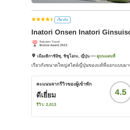
เรียวกัง
Inatori Onsen Inatori Ginsuis
เมืองฮิกาชิอิซุ, ชิซูโอกะ, ญี่ปุ่น
ดูบนแผนที่
เรียวกังขนาดใหญ่สไตล์ญี่ปุ่นของแท้ที่ออกแบบมา
คะแนนจากรีวิวของผู้เข้าพัก
4.5
ดีเยี่ยม
รีวิว:
2,013