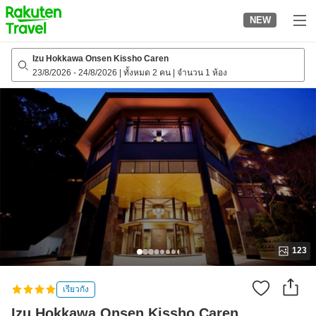
to
NEW
top
page
Izu Hokkawa Onsen Kissho Caren
23/8/2026
-
24/8/2026
|
ทั้งหมด 2 คน
|
จำนวน 1 ห้อง
123
เรียวกัง
Izu Hokkawa Onsen Kissho Caren