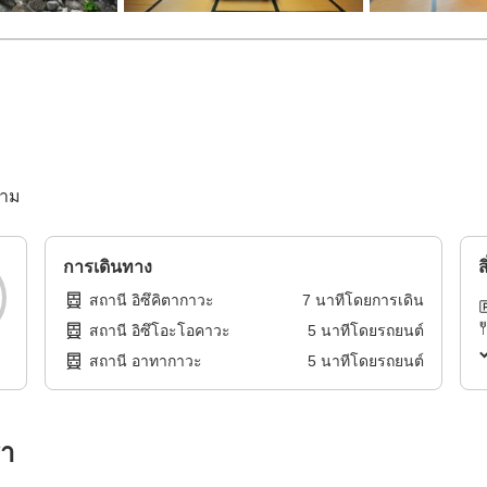
งาม
การเดินทาง
ส
สถานี อิซึคิตากาวะ
7
นาทีโดย
การเดิน
สถานี อิซึโอะโอคาวะ
5
นาทีโดย
รถยนต์
สถานี อาทากาวะ
5
นาทีโดย
รถยนต์
รา