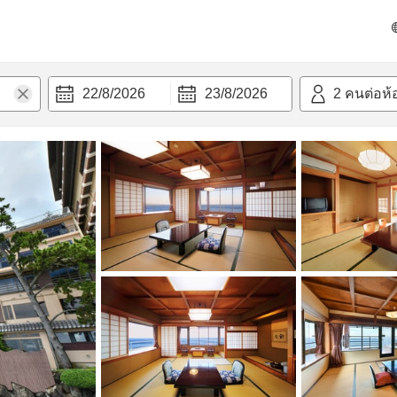
วามสะดวก
22/8/2026
23/8/2026
2
คนต่อห้