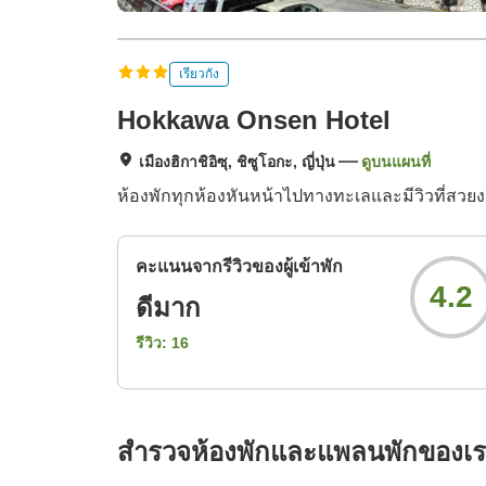
เรียวกัง
Hokkawa Onsen Hotel
เมืองฮิกาชิอิซุ, ชิซูโอกะ, ญี่ปุ่น
ดูบนแผนที่
ห้องพักทุกห้องหันหน้าไปทางทะเลและมีวิวที่สวย
คะแนนจากรีวิวของผู้เข้าพัก
4.2
ดีมาก
รีวิว:
16
สำรวจห้องพักและแพลนพักของเ