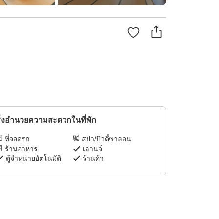
ิ่งอำนวยความสะดวกในที่พัก
ที่จอดรถ
สปา/บิวตี้ซาลอน
ร้านอาหาร
เลานจ์
ตู้จำหน่ายอัตโนมัติ
ร้านค้า