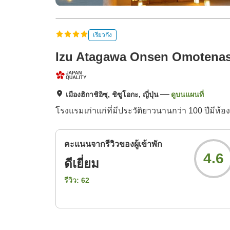
เรียวกัง
Izu Atagawa Onsen Omotenas
เมืองฮิกาชิอิซุ, ชิซูโอกะ, ญี่ปุ่น
ดูบนแผนที่
โรงแรมเก่าแก่ที่มีประวัติยาวนานกว่า 100 ปีมีห
คะแนนจากรีวิวของผู้เข้าพัก
4.6
ดีเยี่ยม
รีวิว:
62