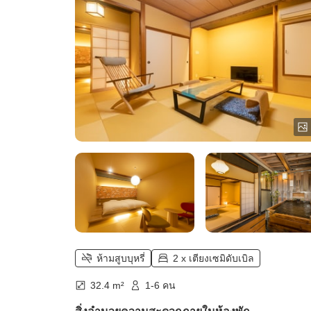
ห้ามสูบบุหรี่
2 x เตียงเซมิดับเบิล
32.4 m²
1-6 คน