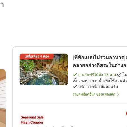
รา
เหลือเพียง
4
ห้อง
[ที่พักแบบไม่รวมอาหาร
คลายอย่างอิสระในอ่างอา
ยกเลิกฟรีได้ถึง
13 ส.ค.
ไม
จองห้องอาบน้ำเพื่อใช้ส่วนตัว
บริการเครื่องดื่มต้อนรับ
รายละเอียดอื่นๆ ของแพลนพัก
Seasonal Sale
Flash Coupon