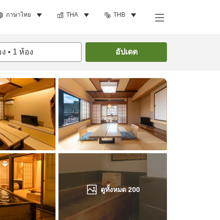
ภาษาไทย
THA
THB
ค้นหาห้องพัก
อง
•
1
ห้อง
อัปเดต
ดูทั้งหมด
200