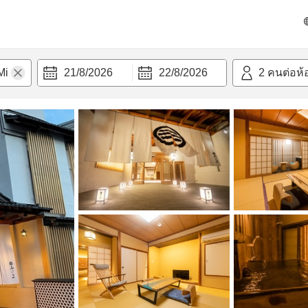
วามสะดวก
21/8/2026
22/8/2026
2
คนต่อห้