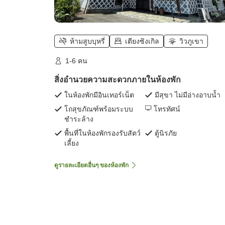
ห้ามสูบบุหรี่
เตียงซิงเกิล
วิวภูเขา
1-6 คน
สิ่งอำนวยความสะดวกภายในห้องพัก
ในห้องพักมีอินเทอร์เน็ต
มีสุขา ไม่มีอ่างอาบน้ำ
โถสุขภัณฑ์พร้อมระบบ
โทรทัศน์
ชำระล้าง
พื้นที่ในห้องพักรองรับสัตว์
ตู้นิรภัย
เลี้ยง
ดูรายละเอียดอื่นๆ ของห้องพัก