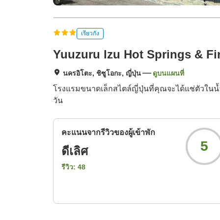
เรียวกัง
Yuuzuru Izu Hot Springs & Fir
นครอิโตะ, ชิซูโอกะ, ญี่ปุ่น
ดูบนแผนที่
โรงแรมขนาดเล็กสไตล์ญี่ปุ่นที่คุณจะได้แช่ตัวในน
วัน
คะแนนจากรีวิวของผู้เข้าพัก
5
ดีเลิศ
รีวิว:
48