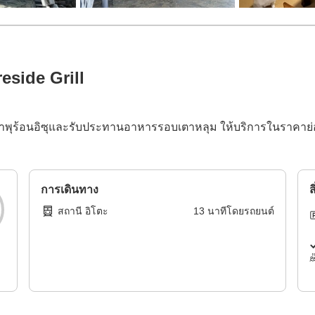
eside Grill
้ำพุร้อนอิซุและรับประทานอาหารรอบเตาหลุม ให้บริการในราคาย่อมเ
การเดินทาง
ส
สถานี อิโตะ
13
นาทีโดย
รถยนต์