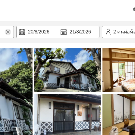
วามสะดวก
20/8/2026
21/8/2026
2
คนต่อห้