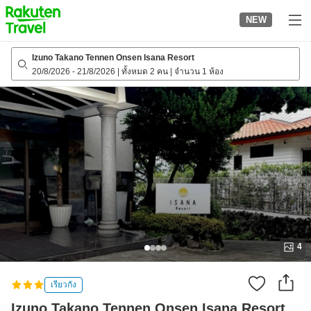
to
NEW
top
page
Izuno Takano Tennen Onsen Isana Resort
20/8/2026
-
21/8/2026
|
ทั้งหมด 2 คน
|
จำนวน 1 ห้อง
4
เรียวกัง
Izuno Takano Tennen Onsen Isana Resort