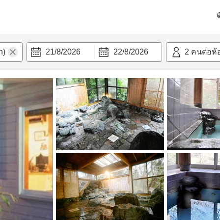
วก
21/8/2026
22/8/2026
2
คนต่อห้