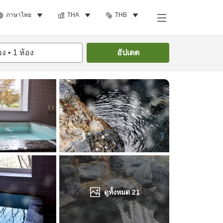
ภาษาไทย
THA
THB
ค้นหาห้องพัก
อง
•
1
ห้อง
อัปเดต
ดูทั้งหมด
21