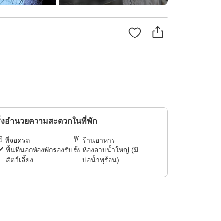
ิ่งอำนวยความสะดวกในที่พัก
ที่จอดรถ
ร้านอาหาร
พื้นที่นอกห้องพักรองรับ
ห้องอาบน้ำใหญ่ (มี
สัตว์เลี้ยง
บ่อน้ำพุร้อน)