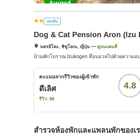
เพนชัน
Dog & Cat Pension Aron (Izu
นครอิโตะ, ชิซูโอกะ, ญี่ปุ่น
ดูบนแผนที่
บ้านพักโบราณ Izukogen ที่อบอวลไปด้วยความอบอ
คะแนนจากรีวิวของผู้เข้าพัก
4.8
ดีเลิศ
รีวิว:
88
สำรวจห้องพักและแพลนพักของเ