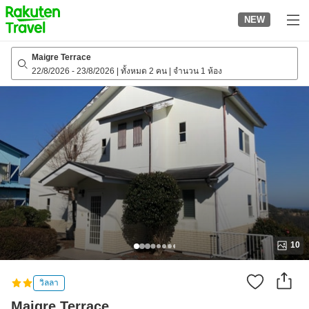
to
NEW
top
page
Maigre Terrace
22/8/2026
-
23/8/2026
|
ทั้งหมด 2 คน
|
จำนวน 1 ห้อง
10
วิลลา
Maigre Terrace