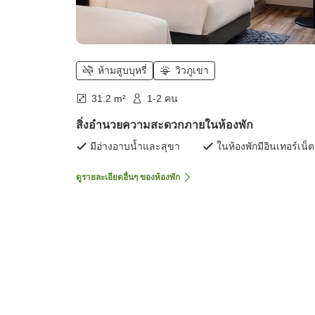
ห้ามสูบบุหรี่
วิวภูเขา
31.2 m²
1-2 คน
สิ่งอำนวยความสะดวกภายในห้องพัก
มีอ่างอาบน้ำและสุขา
ในห้องพักมีอินเทอร์เน็ต
ดูรายละเอียดอื่นๆ ของห้องพัก