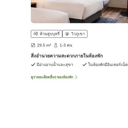
ห้ามสูบบุหรี่
วิวภูเขา
29.5 m²
1-3 คน
สิ่งอำนวยความสะดวกภายในห้องพัก
มีอ่างอาบน้ำและสุขา
ในห้องพักมีอินเทอร์เน็ต
ดูรายละเอียดอื่นๆ ของห้องพัก