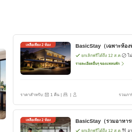
เหลือเพียง
2
ห้อง
BasicStay（เฉพาะห้องพ
ยกเลิกฟรีได้ถึง
12 ส.ค.
ไม
รายละเอียดอื่นๆ ของแพลนพัก
ราคาสำหรับ:
1
คืน
|
|
รวมภาษ
เหลือเพียง
2
ห้อง
BasicStay（รวมอาหารเช
ยกเลิกฟรีได้ถึง
12 ส.ค.
อ