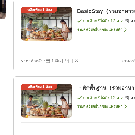
เหลือเพียง
1
ห้อง
BasicStay（รวมอาหารเช
ยกเลิกฟรีได้ถึง
12 ส.ค.
อ
รายละเอียดอื่นๆ ของแพลนพัก
ราคาสำหรับ:
1
คืน
|
|
รวมภาษ
เหลือเพียง
1
ห้อง
・พักพื้นฐาน（รวมอาหาร 
ยกเลิกฟรีได้ถึง
12 ส.ค.
อ
รายละเอียดอื่นๆ ของแพลนพัก