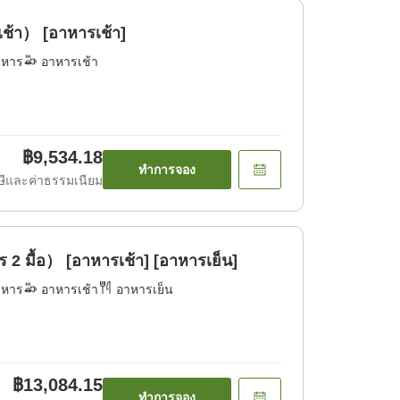
้า） [อาหารเช้า]
าหาร
อาหารเช้า
฿9,534.18
ทำการจอง
ีและค่าธรรมเนียม
2 มื้อ） [อาหารเช้า] [อาหารเย็น]
าหาร
อาหารเช้า
อาหารเย็น
฿13,084.15
ทำการจอง