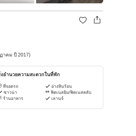
กฏาคม ปี 2017)
ิ่งอำนวยความสะดวกในที่พัก
ที่จอดรถ
อ่างหินร้อน
ซาวน่า
ฟิตเนสยิม/ฟิตเนสคลับ
ร้านอาหาร
เลานจ์