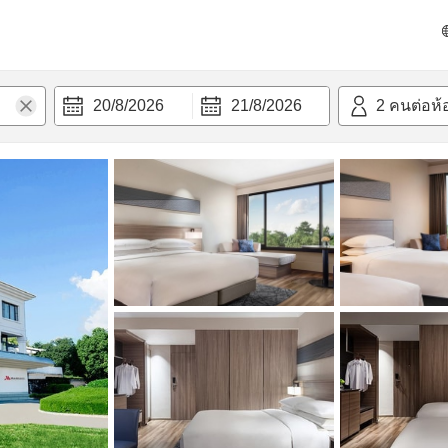
วามสะดวก
20/8/2026
21/8/2026
2
คนต่อห้