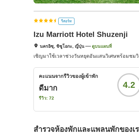
รีสอร์ท
Izu Marriott Hotel Shuzenji
นครอิซุ, ชิซูโอกะ, ญี่ปุ่น
ดูบนแผนที่
เชิญมาใช้เวลาช่วงวันหยุดอันแสนวิเศษพร้อมชมวิวภ
คะแนนจากรีวิวของผู้เข้าพัก
4.2
ดีมาก
รีวิว:
72
สำรวจห้องพักและแพลนพักของเ