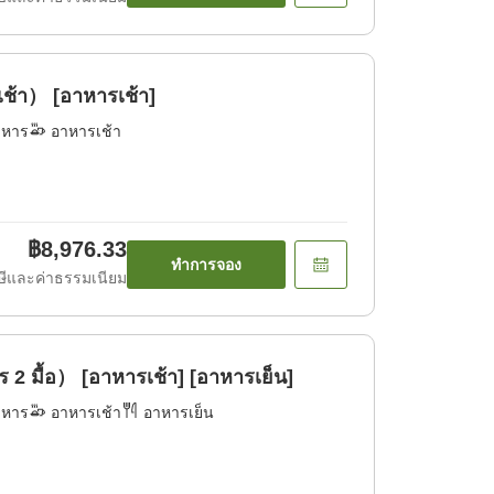
้า） [อาหารเช้า]
าหาร
อาหารเช้า
฿8,976.33
ทำการจอง
ีและค่าธรรมเนียม
2 มื้อ） [อาหารเช้า] [อาหารเย็น]
าหาร
อาหารเช้า
อาหารเย็น