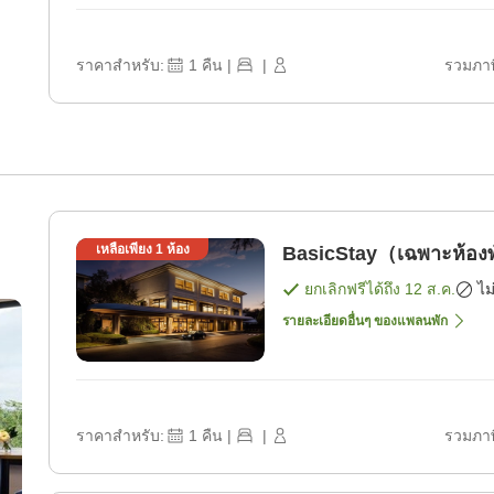
ราคาสำหรับ:
1
คืน
|
|
รวมภาษ
เหลือเพียง
1
ห้อง
BasicStay（เฉพาะห้องพ
ยกเลิกฟรีได้ถึง
12 ส.ค.
ไม
รายละเอียดอื่นๆ ของแพลนพัก
ราคาสำหรับ:
1
คืน
|
|
รวมภาษ