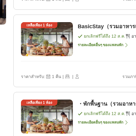
เหลือเพียง
1
ห้อง
BasicStay（รวมอาหารเช
ยกเลิกฟรีได้ถึง
12 ส.ค.
อ
รายละเอียดอื่นๆ ของแพลนพัก
ราคาสำหรับ:
1
คืน
|
|
รวมภาษ
เหลือเพียง
1
ห้อง
・พักพื้นฐาน（รวมอาหาร 
ยกเลิกฟรีได้ถึง
12 ส.ค.
อ
รายละเอียดอื่นๆ ของแพลนพัก