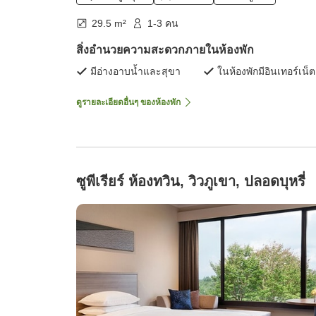
29.5 m²
1-3 คน
สิ่งอำนวยความสะดวกภายในห้องพัก
มีอ่างอาบน้ำและสุขา
ในห้องพักมีอินเทอร์เน็ต
ดูรายละเอียดอื่นๆ ของห้องพัก
ซูพีเรียร์ ห้องทวิน, วิวภูเขา, ปลอดบุหรี่