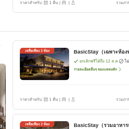
ราคาสำหรับ:
1
คืน
|
|
รวมภาษ
ง
เหลือเพียง
3
ห้อง
BasicStay（เฉพาะห้องพ
ยกเลิกฟรีได้ถึง
12 ส.ค.
ไม
รายละเอียดอื่นๆ ของแพลนพัก
ราคาสำหรับ:
1
คืน
|
|
รวมภาษ
เหลือเพียง
3
ห้อง
BasicStay（รวมอาหารเช
3