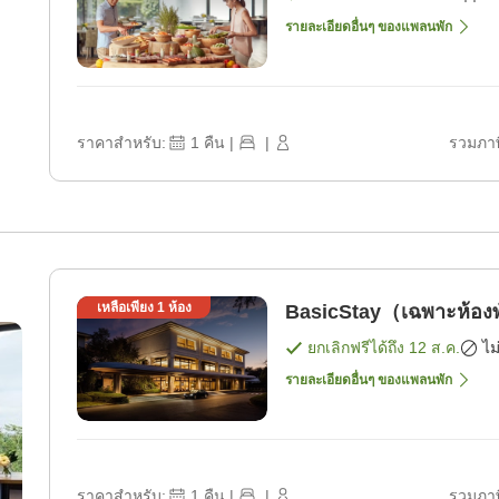
รายละเอียดอื่นๆ ของแพลนพัก
ราคาสำหรับ:
1
คืน
|
|
รวมภาษ
เหลือเพียง
1
ห้อง
BasicStay（เฉพาะห้องพ
ยกเลิกฟรีได้ถึง
12 ส.ค.
ไม
รายละเอียดอื่นๆ ของแพลนพัก
ราคาสำหรับ:
1
คืน
|
|
รวมภาษ