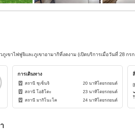
ูเขาไฟฟูจิและภูเขาอามากิที่งดงาม (เปิดบริการเมื่อวันที่ 28 กร
การเดินทาง
ส
สถานี ชุเซ็นจิ
20
นาทีโดย
รถยนต์
สถานี โอฮิโตะ
23
นาทีโดย
รถยนต์
สถานี มากิโนะโค
24
นาทีโดย
รถยนต์
รา