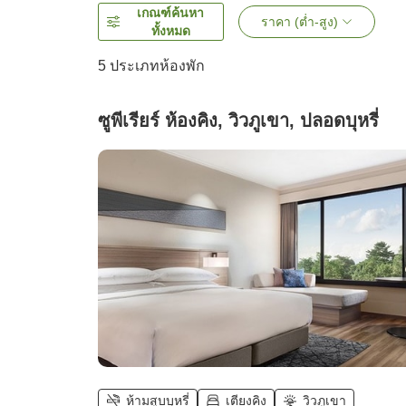
เกณฑ์ค้นหา
ราคา (ต่ำ-สูง)
ทั้งหมด
5
ประเภทห้องพัก
ซูพีเรียร์ ห้องคิง, วิวภูเขา, ปลอดบุหรี่
ห้ามสูบบุหรี่
เตียงคิง
วิวภูเขา