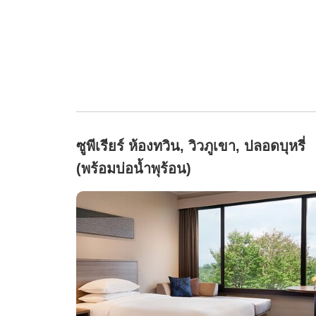
ซูพีเรียร์ ห้องทวิน, วิวภูเขา, ปลอดบุหรี่
(พร้อมบ่อน้ำพุร้อน)