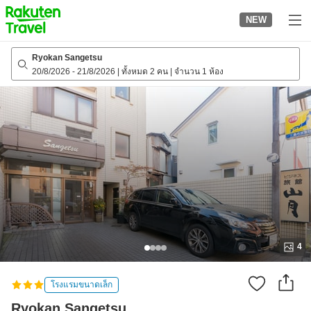
to
NEW
top
page
Ryokan Sangetsu
20/8/2026
-
21/8/2026
|
ทั้งหมด 2 คน
|
จำนวน 1 ห้อง
4
โรงแรมขนาดเล็ก
Ryokan Sangetsu