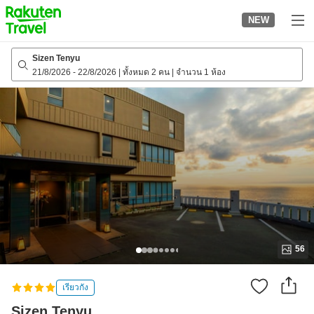
to
NEW
top
page
Sizen Tenyu
21/8/2026
-
22/8/2026
|
ทั้งหมด 2 คน
|
จำนวน 1 ห้อง
56
เรียวกัง
Sizen Tenyu