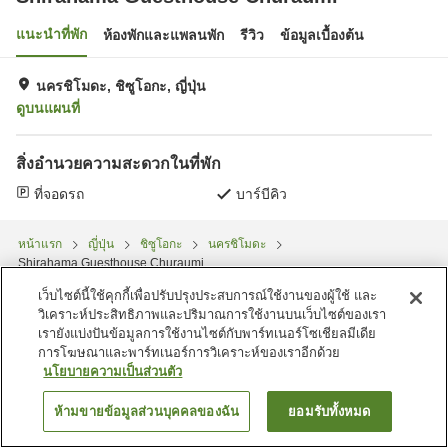
แนะนำที่พัก
ห้องพักและแพลนพัก
รีวิว
ข้อมูลเบื้องต้น
นครชิโมดะ, ชิซูโอกะ, ญี่ปุ่น
ดูบนแผนที่
สิ่งอำนวยความสะดวกในที่พัก
ที่จอดรถ
บาร์บีคิว
หน้าแรก
ญี่ปุ่น
ชิซูโอกะ
นครชิโมดะ
Shirahama Guesthouse Churaumi
เว็บไซต์นี้ใช้คุกกี้เพื่อปรับปรุงประสบการณ์ใช้งานของผู้ใช้ และ
วิเคราะห์ประสิทธิภาพและปริมาณการใช้งานบนเว็บไซต์ของเรา
เรายังแบ่งปันข้อมูลการใช้งานไซต์กับพาร์ทเนอร์โซเชียลมีเดีย
การโฆษณาและพาร์ทเนอร์การวิเคราะห์ของเราอีกด้วย
นโยบายความเป็นส่วนตัว
ห้ามขายข้อมูลส่วนบุคคลของฉัน
ยอมรับทั้งหมด
ค้นหาห้องพัก