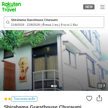
to
NEW
top
page
Shirahama Guesthouse Churaumi
21/8/2026
-
22/8/2026
|
ทั้งหมด 2 คน
|
จำนวน 1 ห้อง
3
โรงแรมขนาดเล็ก
Shirahama Guesthouse Churaumi