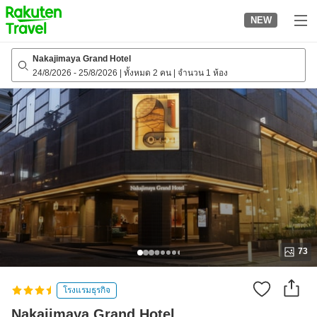
to
NEW
top
page
Nakajimaya Grand Hotel
24/8/2026
-
25/8/2026
|
ทั้งหมด 2 คน
|
จำนวน 1 ห้อง
73
โรงแรมธุรกิจ
Nakajimaya Grand Hotel