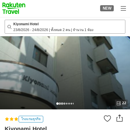
to
NEW
top
page
Kiyonami Hotel
23/8/2026
-
24/8/2026
|
ทั้งหมด 2 คน
|
จำนวน 1 ห้อง
22
โรงแรมธุรกิจ
Kiyonami Hotel