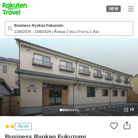
to
NEW
top
page
Business Ryokan Fukuzumi
22/8/2026
-
23/8/2026
|
ทั้งหมด 2 คน
|
จำนวน 1 ห้อง
18
เรียวกัง
Business Ryokan Fukuzumi