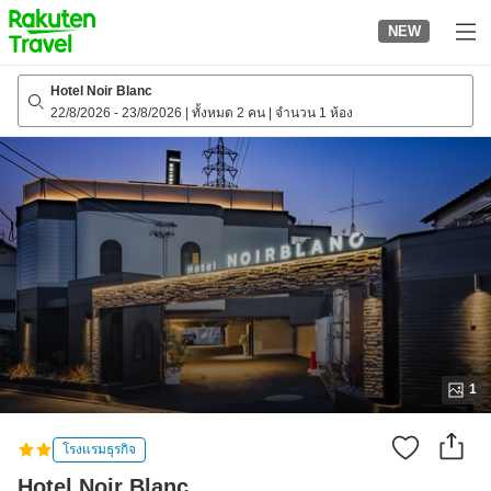
to
NEW
top
page
Hotel Noir Blanc
22/8/2026
-
23/8/2026
|
ทั้งหมด 2 คน
|
จำนวน 1 ห้อง
1
โรงแรมธุรกิจ
Hotel Noir Blanc