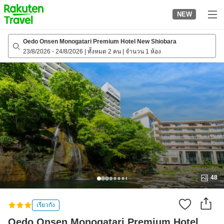
to
NEW
top
page
Oedo Onsen Monogatari Premium Hotel New Shiobara
23/8/2026
-
24/8/2026
|
ทั้งหมด 2 คน
|
จำนวน 1 ห้อง
48
เรียวกัง
Oedo Onsen Monogatari Premium Hotel