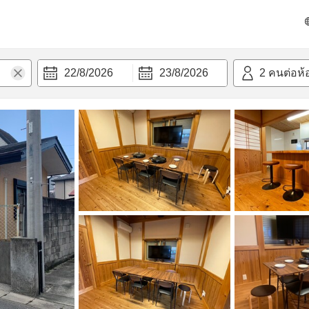
วก
22/8/2026
23/8/2026
2
คนต่อห้