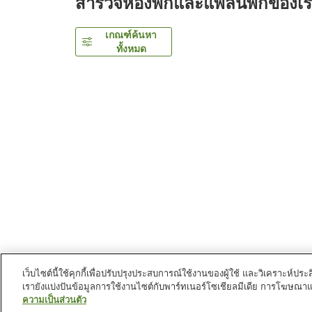
สำรวจห้องพักและแพลนพักของเ
เกณฑ์ค้นหา
ทั้งหมด
เว็บไซต์นี้ใช้คุกกี้เพื่อปรับปรุงประสบการณ์ใช้งานของผู้ใช้ และวิเคราะห
เรายังแบ่งปันข้อมูลการใช้งานไซต์กับพาร์ทเนอร์โซเชียลมีเดีย การโฆษณา
หน้าแรก
ญี่ปุ่น
โทจิกิ
นครนิกโก
ARS Hotel Nikk
ความเป็นส่วนตัว