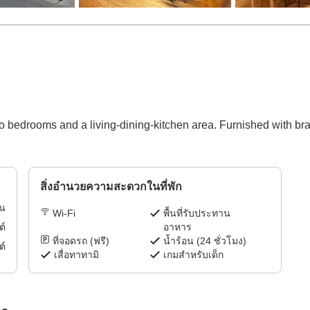
 two bedrooms and a living-dining-kitchen area. Furnished with br
สิ่งอำนวยความสะดวกในที่พัก
ิน
Wi-Fi
พื้นที่รับประทาน
อาหาร
ต์
ที่จอดรถ (ฟรี)
น้ำร้อน (24 ชั่วโมง)
ต์
เสื่อทาทามิ
เกมสำหรับเด็ก