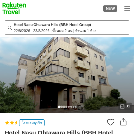
to
NEW
top
page
Hotel Nasu Ohtawara Hills (BBH Hotel Group)
22/8/2026
-
23/8/2026
|
ทั้งหมด 2 คน
|
จำนวน 1 ห้อง
31
โรงแรมธุรกิจ
Hotel Nasu Ohtawara Hills (BBH Hotel